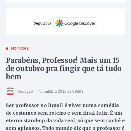
Seguir no
NOTÍCIAS
Parabéns, Professor! Mais um 15
de outubro pra fingir que tá tudo
bem
Redação
15 outubro 2025 às 08h08
Ser professor no Brasil é viver numa comédia
de costumes sem roteiro e sem final feliz. É um
eterno stand-up da vida real, só que sem cachê e
sem aplausos. Todo mundo diz que o professor é