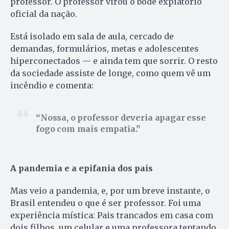
professor. O professor virou o bode expiatório
oficial da nação.
Está isolado em sala de aula, cercado de
demandas, formulários, metas e adolescentes
hiperconectados — e ainda tem que sorrir. O resto
da sociedade assiste de longe, como quem vê um
incêndio e comenta:
Nossa, o professor deveria apagar esse
fogo com mais empatia.
A pandemia e a epifania dos pais
Mas veio a pandemia, e, por um breve instante, o
Brasil entendeu o que é ser professor. Foi uma
experiência mística: Pais trancados em casa com
dois filhos, um celular e uma professora tentando