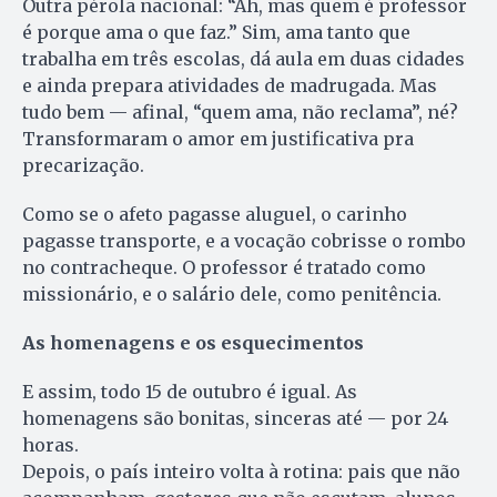
Outra pérola nacional: “Ah, mas quem é professor
é porque ama o que faz.” Sim, ama tanto que
trabalha em três escolas, dá aula em duas cidades
e ainda prepara atividades de madrugada. Mas
tudo bem — afinal, “quem ama, não reclama”, né?
Transformaram o amor em justificativa pra
precarização.
Como se o afeto pagasse aluguel, o carinho
pagasse transporte, e a vocação cobrisse o rombo
no contracheque. O professor é tratado como
missionário, e o salário dele, como penitência.
As homenagens e os esquecimentos
E assim, todo 15 de outubro é igual. As
homenagens são bonitas, sinceras até — por 24
horas.
Depois, o país inteiro volta à rotina: pais que não