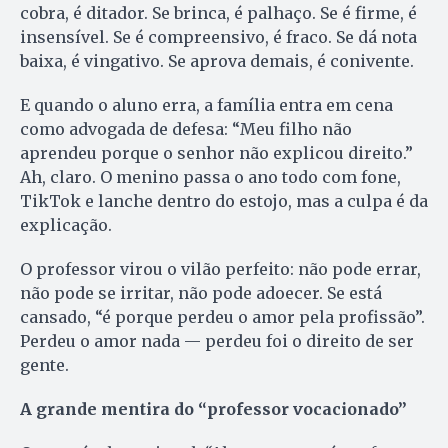
cobra, é ditador. Se brinca, é palhaço. Se é firme, é
insensível. Se é compreensivo, é fraco. Se dá nota
baixa, é vingativo. Se aprova demais, é conivente.
E quando o aluno erra, a família entra em cena
como advogada de defesa: “Meu filho não
aprendeu porque o senhor não explicou direito.”
Ah, claro. O menino passa o ano todo com fone,
TikTok e lanche dentro do estojo, mas a culpa é da
explicação.
O professor virou o vilão perfeito: não pode errar,
não pode se irritar, não pode adoecer. Se está
cansado, “é porque perdeu o amor pela profissão”.
Perdeu o amor nada — perdeu foi o direito de ser
gente.
A grande mentira do “professor vocacionado”