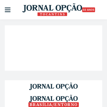
50 ANOS
BRASÍLIA/ENTORNO