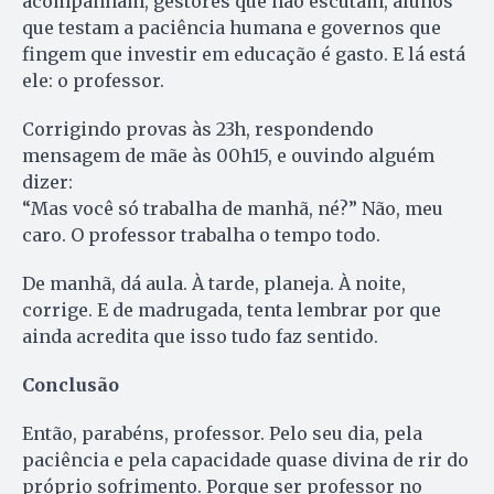
acompanham, gestores que não escutam, alunos
que testam a paciência humana e governos que
fingem que investir em educação é gasto. E lá está
ele: o professor.
Corrigindo provas às 23h, respondendo
mensagem de mãe às 00h15, e ouvindo alguém
dizer:
“Mas você só trabalha de manhã, né?” Não, meu
caro. O professor trabalha o tempo todo.
De manhã, dá aula. À tarde, planeja. À noite,
corrige. E de madrugada, tenta lembrar por que
ainda acredita que isso tudo faz sentido.
Conclusão
Então, parabéns, professor. Pelo seu dia, pela
paciência e pela capacidade quase divina de rir do
próprio sofrimento. Porque ser professor no