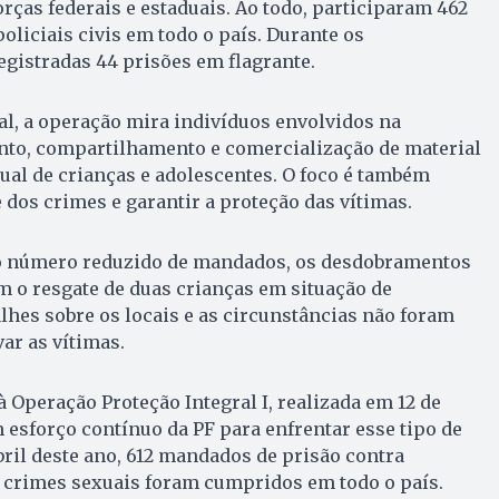
rças federais e estaduais. Ao todo, participaram 462
 policiais civis em todo o país. Durante os
gistradas 44 prisões em flagrante.
al, a operação mira indivíduos envolvidos na
to, compartilhamento e comercialização de material
ual de crianças e adolescentes. O foco é também
 dos crimes e garantir a proteção das vítimas.
do número reduzido de mandados, os desdobramentos
m o resgate de duas crianças em situação de
alhes sobre os locais e as circunstâncias não foram
ar as vítimas.
à Operação Proteção Integral I, realizada em 12 de
m esforço contínuo da PF para enfrentar esse tipo de
bril deste ano, 612 mandados de prisão contra
r crimes sexuais foram cumpridos em todo o país.