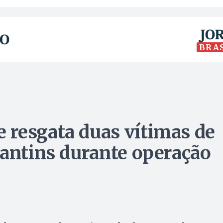
BRA
 resgata duas vítimas de
cantins durante operação