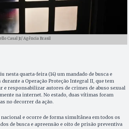
lo Casal Jr/ Agência Brasil
iu nesta quarta-feira (14) um mandado de busca e
durante a Operação Proteção Integral II, que tem
ar e responsabilizar autores de crimes de abuso sexual
lmente na internet. No estado, duas vítimas foram
das no decorrer da ação.
 nacional e ocorre de forma simultânea em todos os
os de busca e apreensão e oito de prisão preventiva