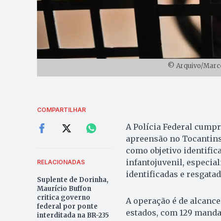
© Arquivo/Marcel
COMPARTILHAR
A Polícia Federal cumpr
apreensão no Tocantins 
como objetivo identific
infantojuvenil, especia
RELACIONADAS
identificadas e resgata
Suplente de Dorinha,
Maurício Buffon
critica governo
A operação é de alcance
federal por ponte
estados, com 129 mandad
interditada na BR-235