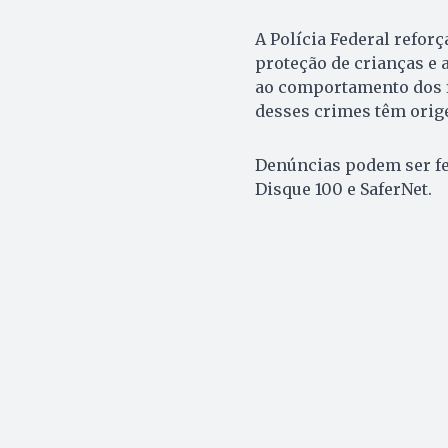
A Polícia Federal refor
proteção de crianças e 
ao comportamento dos fi
desses crimes têm orig
Denúncias podem ser fei
Disque 100 e SaferNet.