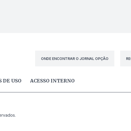
ONDE ENCONTRAR O JORNAL OPÇÃO
RE
 DE USO
ACESSO INTERNO
ervados.