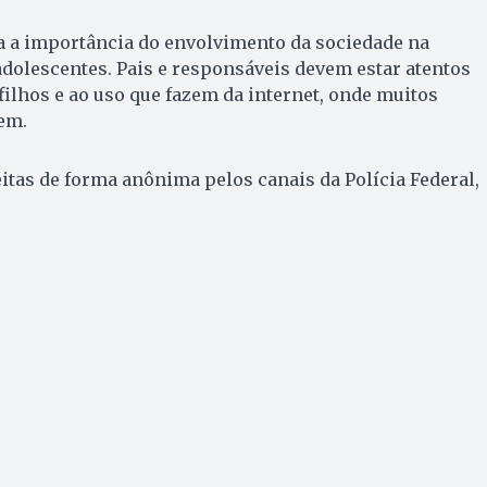
ça a importância do envolvimento da sociedade na
adolescentes. Pais e responsáveis devem estar atentos
lhos e ao uso que fazem da internet, onde muitos
em.
tas de forma anônima pelos canais da Polícia Federal,