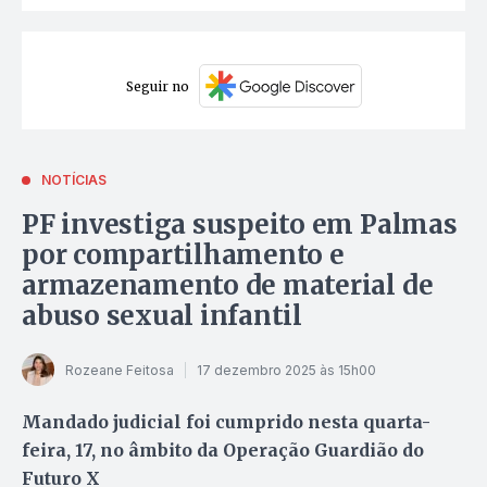
Seguir no
NOTÍCIAS
PF investiga suspeito em Palmas
por compartilhamento e
armazenamento de material de
abuso sexual infantil
Rozeane Feitosa
17 dezembro 2025 às 15h00
Mandado judicial foi cumprido nesta quarta-
feira, 17, no âmbito da Operação Guardião do
Futuro X