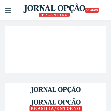
50 ANOS
BRASÍLIA/ENTORNO