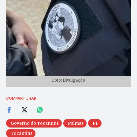
Foto: Divulgação
COMPARTILHAR
Governo do Tocantins
Palmas
PF
Tocantins