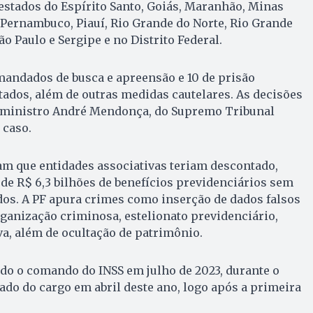
estados do Espírito Santo, Goiás, Maranhão, Minas
, Pernambuco, Piauí, Rio Grande do Norte, Rio Grande
São Paulo e Sergipe e no Distrito Federal.
mandados de busca e apreensão e 10 de prisão
ados, além de outras medidas cautelares. As decisões
 ministro André Mendonça, do Supremo Tribunal
 caso.
am que entidades associativas teriam descontado,
a de R$ 6,3 bilhões de benefícios previdenciários sem
dos. A PF apura crimes como inserção de dados falsos
rganização criminosa, estelionato previdenciário,
va, além de ocultação de patrimônio.
do o comando do INSS em julho de 2023, durante o
tado do cargo em abril deste ano, logo após a primeira