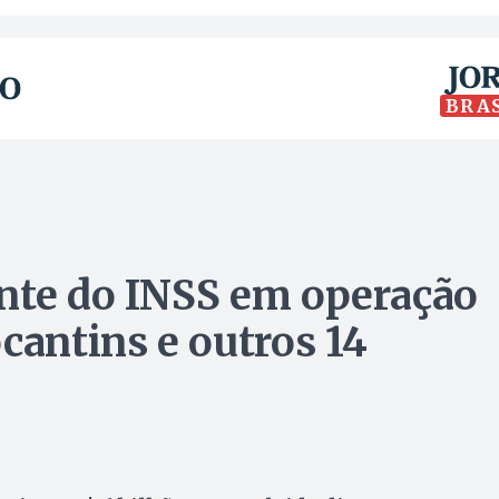
BRA
nte do INSS em operação
antins e outros 14