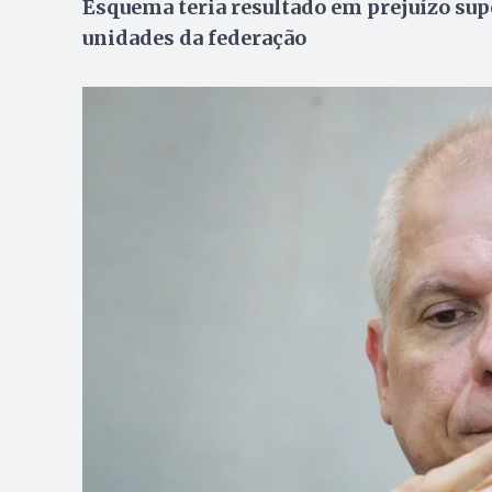
Esquema teria resultado em prejuízo supe
unidades da federação