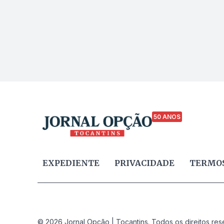
50 ANOS
EXPEDIENTE
PRIVACIDADE
TERMOS
© 2026 Jornal Opção | Tocantins. Todos os direitos res