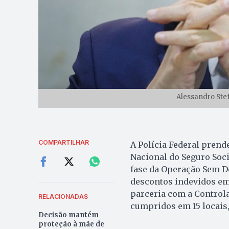
Alessandro Stef
COMPARTILHAR
A Polícia Federal prende
Nacional do Seguro Soci
fase da Operação Sem D
descontos indevidos em
parceria com a Control
RELACIONADAS
cumpridos em 15 locais,
Decisão mantém
proteção à mãe de