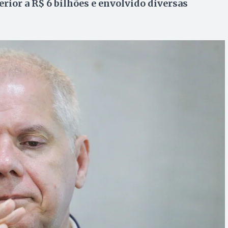
rior a R$ 6 bilhões e envolvido diversas