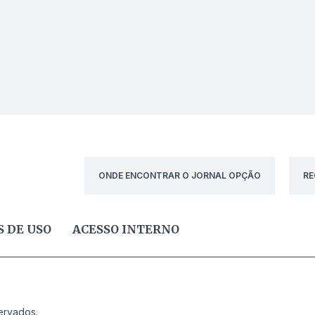
ONDE ENCONTRAR O JORNAL OPÇÃO
RE
 DE USO
ACESSO INTERNO
ervados.