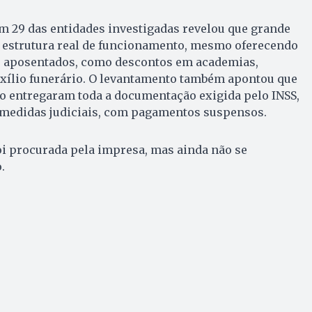
m 29 das entidades investigadas revelou que grande
a estrutura real de funcionamento, mesmo oferecendo
s aposentados, como descontos em academias,
xílio funerário. O levantamento também apontou que
o entregaram toda a documentação exigida pelo INSS,
e medidas judiciais, com pagamentos suspensos.
foi procurada pela impresa, mas ainda não se
.