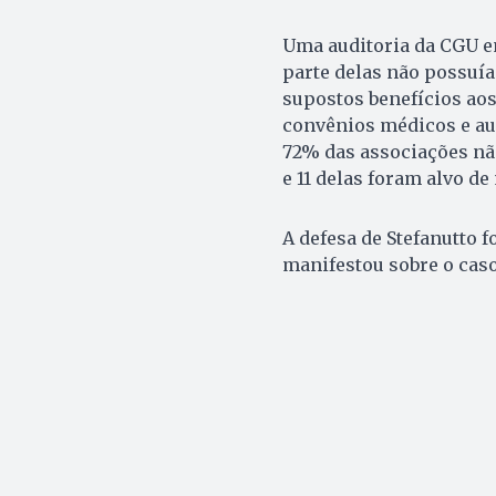
Uma auditoria da CGU e
parte delas não possuí
supostos benefícios ao
convênios médicos e au
72% das associações nã
e 11 delas foram alvo d
A defesa de Stefanutto 
manifestou sobre o caso