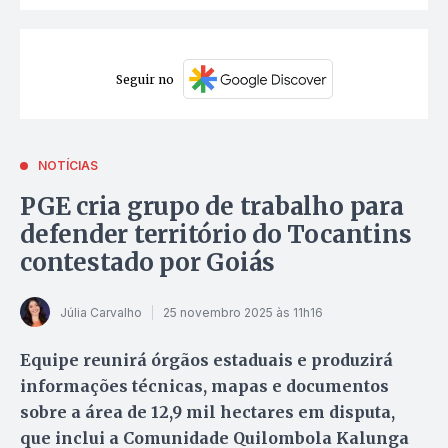
Seguir no
NOTÍCIAS
PGE cria grupo de trabalho para
defender território do Tocantins
contestado por Goiás
Júlia Carvalho
25 novembro 2025 às 11h16
Equipe reunirá órgãos estaduais e produzirá
informações técnicas, mapas e documentos
sobre a área de 12,9 mil hectares em disputa,
que inclui a Comunidade Quilombola Kalunga