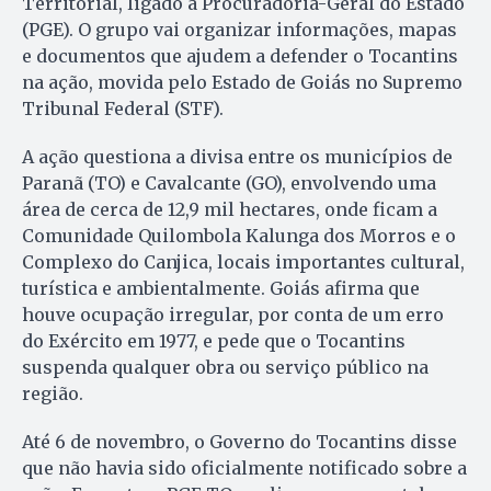
Territorial, ligado à Procuradoria-Geral do Estado
(PGE). O grupo vai organizar informações, mapas
e documentos que ajudem a defender o Tocantins
na ação, movida pelo Estado de Goiás no Supremo
Tribunal Federal (STF).
A ação questiona a divisa entre os municípios de
Paranã (TO) e Cavalcante (GO), envolvendo uma
área de cerca de 12,9 mil hectares, onde ficam a
Comunidade Quilombola Kalunga dos Morros e o
Complexo do Canjica, locais importantes cultural,
turística e ambientalmente. Goiás afirma que
houve ocupação irregular, por conta de um erro
do Exército em 1977, e pede que o Tocantins
suspenda qualquer obra ou serviço público na
região.
Até 6 de novembro, o Governo do Tocantins disse
que não havia sido oficialmente notificado sobre a