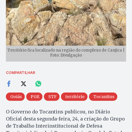
Território fica localizado na região do complexo de Canjica |
Foto: Divulgação
COMPARTILHAR
Goiás
PGE
STF
território
Tocantins
O Governo do Tocantins publicou, no Diário
Oficial desta segunda-feira, 24, a criação do Grupo
de Trabalho Interinstitucional de Defesa