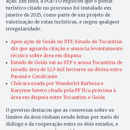
ação. Em nota, a PGE-TO explicou que o portal
turístico citado no processo foi instalado em
janeiro de 2025, como parte de um projeto de
valorização de rotas turísticas, e negou qualquer
irregularidade.
Após ação de Goiás no STF, Estado do Tocantins
diz que aguarda citação e anuncia levantamento
técnico sobre área em disputa
Estado de Goiás vai ao STF e acusa Tocantins de
invadir área de 12,9 mil hectares na divisa entre
Paranã e Cavalcante
Chácara usada por Wanderlei Barbosa e
Karynne Sotero citada pela PF fica próxima à
área em disputa entre Tocantins e Goiás
O governo destacou que as conversas sobre os
limites da área vinham sendo feitas por meio do
diálogo e da cooperação entre os dois estados, e