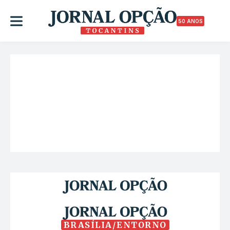
50 ANOS
BRASÍLIA/ENTORNO