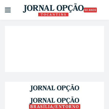
50 ANOS
BRASÍLIA/ENTORNO