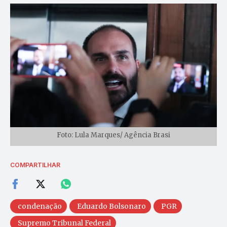
Foto: Lula Marques/ Agência Brasi
COMPARTILHAR
condenação
Eduardo Bolsonaro
PGR
Supremo Tribunal Federal