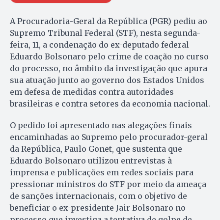
A Procuradoria-Geral da República (PGR) pediu ao
Supremo Tribunal Federal (STF), nesta segunda-
feira, 11, a condenação do ex-deputado federal
Eduardo Bolsonaro pelo crime de coação no curso
do processo, no âmbito da investigação que apura
sua atuação junto ao governo dos Estados Unidos
em defesa de medidas contra autoridades
brasileiras e contra setores da economia nacional.
O pedido foi apresentado nas alegações finais
encaminhadas ao Supremo pelo procurador-geral
da República, Paulo Gonet, que sustenta que
Eduardo Bolsonaro utilizou entrevistas à
imprensa e publicações em redes sociais para
pressionar ministros do STF por meio da ameaça
de sanções internacionais, com o objetivo de
beneficiar o ex-presidente Jair Bolsonaro no
processo que investiga a tentativa de golpe de