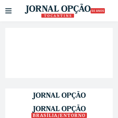
50 ANOS
BRASÍLIA/ENTORNO