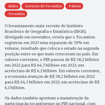
dados
Governo do Tocantins
Palmas
Tocantins
O levantamento mais recente do Instituto
Brasileiro de Geografia e Estatística (IBGE),
divulgado em novembro, revela que o Tocantins
registrou em 2023 uma expansão de 7,9% em
volume, resultado que coloca o estado na segunda
posição entre os que mais cresceram no país. Em
valores correntes, o PIB passou de R$ 58,2 bilhões
em 2022 para R$ 64,3 bilhões em 2023, um
acréscimo de R$ 6,1 bilhões. Em valores correntes,
a economia avançou de R$ 58,2 bilhões em 2022
para R$ 64,3 bilhões em 2023, um acréscimo de R$
6,1 bilhões.
Os dados também apontam a manutenção da
participação tocantinense no PIB nacional, com