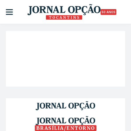
50 ANOS
BRASÍLIA/ENTORNO