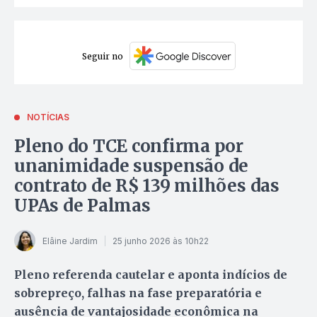
Seguir no
NOTÍCIAS
Pleno do TCE confirma por
unanimidade suspensão de
contrato de R$ 139 milhões das
UPAs de Palmas
Elâine Jardim
25 junho 2026 às 10h22
Pleno referenda cautelar e aponta indícios de
sobrepreço, falhas na fase preparatória e
ausência de vantajosidade econômica na