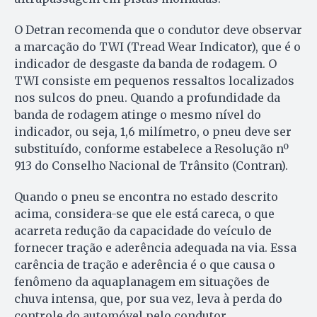
O Detran recomenda que o condutor deve observar
a marcação do TWI (Tread Wear Indicator), que é o
indicador de desgaste da banda de rodagem. O
TWI consiste em pequenos ressaltos localizados
nos sulcos do pneu. Quando a profundidade da
banda de rodagem atinge o mesmo nível do
indicador, ou seja, 1,6 milímetro, o pneu deve ser
substituído, conforme estabelece a Resolução nº
913 do Conselho Nacional de Trânsito (Contran).
Quando o pneu se encontra no estado descrito
acima, considera-se que ele está careca, o que
acarreta redução da capacidade do veículo de
fornecer tração e aderência adequada na via. Essa
carência de tração e aderência é o que causa o
fenômeno da aquaplanagem em situações de
chuva intensa, que, por sua vez, leva à perda do
controle do automóvel pelo condutor.