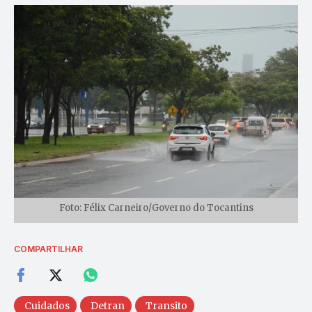
Foto: Félix Carneiro/Governo do Tocantins
COMPARTILHAR
Cuidados
Detran
Transito