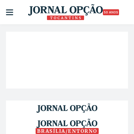
50 ANOS
BRASÍLIA/ENTORNO