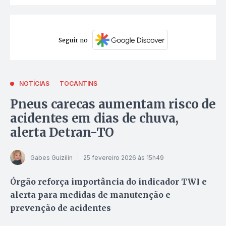
Seguir no
NOTÍCIAS
TOCANTINS
Pneus carecas aumentam risco de
acidentes em dias de chuva,
alerta Detran-TO
Gabes Guizilin
25 fevereiro 2026 às 15h49
Órgão reforça importância do indicador TWI e
alerta para medidas de manutenção e
prevenção de acidentes