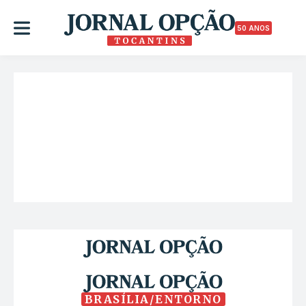
50 ANOS
BRASÍLIA/ENTORNO