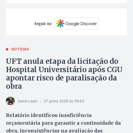
Seguir no
NOTÍCIAS
UFT anula etapa da licitação do
Hospital Universitário após CGU
apontar risco de paralisação da
obra
Samir Leão
27 junho 2026 às 11h33
Relatório identificou insuficiência
orçamentária para garantir a continuidade da
obra, inconsistências na avaliação das