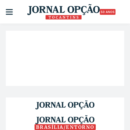
50 ANOS
BRASÍLIA/ENTORNO