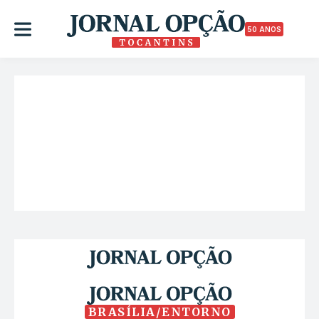
50 ANOS
BRASÍLIA/ENTORNO