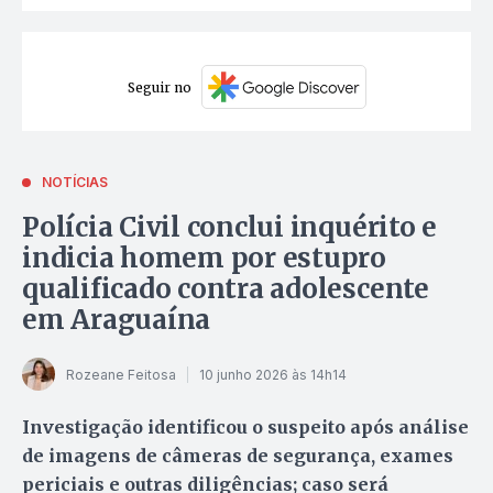
Seguir no
NOTÍCIAS
Polícia Civil conclui inquérito e
indicia homem por estupro
qualificado contra adolescente
em Araguaína
Rozeane Feitosa
10 junho 2026 às 14h14
Investigação identificou o suspeito após análise
de imagens de câmeras de segurança, exames
periciais e outras diligências; caso será