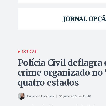
NOTÍCIAS
Polícia Civil deflagr
crime organizado no
quatro estados
Fenelon Milhomem
03 julho 2024 às 10h46