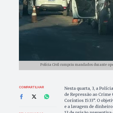
Polícia Civil cumpriu mandados durante ope
COMPARTILHAR
Nesta quarta, 3, a Políc
de Repressão ao Crime 
Coríntios 15:33”. O obje
e a lavagem de dinheir
13 de prisão preventiv