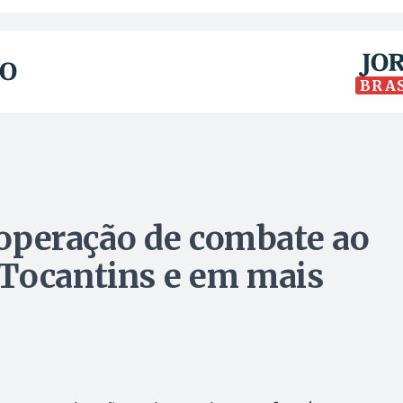
BRA
a operação de combate ao
 Tocantins e em mais