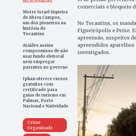
RELACIONADAS
comerciais e bloqueio d
Morre Israel Siqueira
de Abreu Campos,
No Tocantins, os manda
um dos pioneiros na
história do
Figueirópolis e Peixe. 
Tocantins
apreensão, suspeitos d
apreendidos aparelhos 
Ataídes assina
compromisso de não
investigados.
usar fundo eleitoral
nem empregar
parentes no governo
Iphan oferece cursos
gratuitos com
certificado para
guias de turismo em
Palmas, Porto
Nacional e Natividade
Crime
Organizado