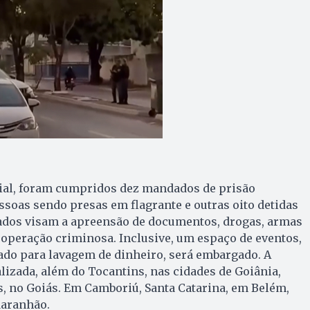
ial, foram cumpridos dez mandados de prisão
ssoas sendo presas em flagrante e outras oito detidas
dos visam a apreensão de documentos, drogas, armas
a operação criminosa. Inclusive, um espaço de eventos,
zado para lavagem de dinheiro, será embargado. A
lizada, além do Tocantins, nas cidades de Goiânia,
, no Goiás. Em Camboriú, Santa Catarina, em Belém,
Maranhão.