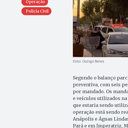
Operação
Policia Civil
Foto: Gurupi News
Segundo o balanço parc
preventiva, com seis pe
por mandado. Os manda
e veículos utilizados n
que estaria sendo utili
operação está sendo rea
Anápolis e Águas Lindas
Pará e em Imperatriz, 