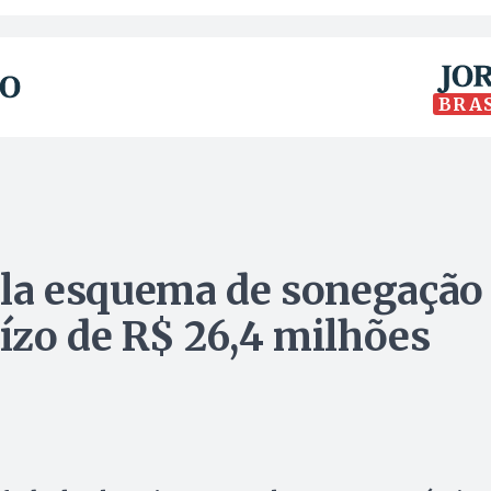
BRA
cula esquema de sonegação
uízo de R$ 26,4 milhões