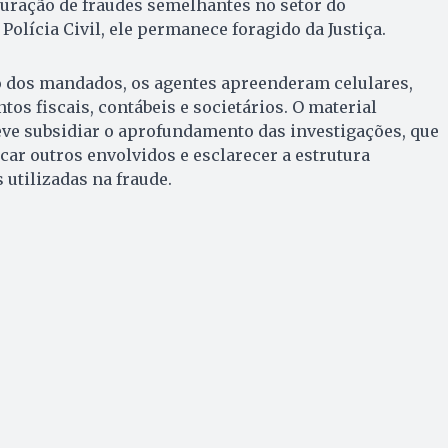
puração de fraudes semelhantes no setor do
olícia Civil, ele permanece foragido da Justiça.
dos mandados, os agentes apreenderam celulares,
s fiscais, contábeis e societários. O material
eve subsidiar o aprofundamento das investigações, que
car outros envolvidos e esclarecer a estrutura
 utilizadas na fraude.