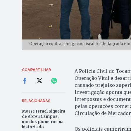
Operação contra sonegação fiscal foi deflagrada em
COMPARTILHAR
A Polícia Civil do Tocan
Operação Vital e desart
causado prejuízo superi
investigação aponta que
interpostas e documento
RELACIONADAS
pelas operações comerc
Morre Israel Siqueira
Circulação de Mercadori
de Abreu Campos,
um dos pioneiros na
história do
Os policiais cumpriram