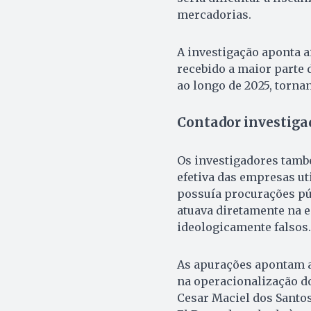
mercadorias.
A investigação aponta a
recebido a maior parte
ao longo de 2025, torna
Contador investigad
Os investigadores tamb
efetiva das empresas uti
possuía procurações pú
atuava diretamente na 
ideologicamente falsos.
As apurações apontam ai
na operacionalização do
Cesar Maciel dos Santo