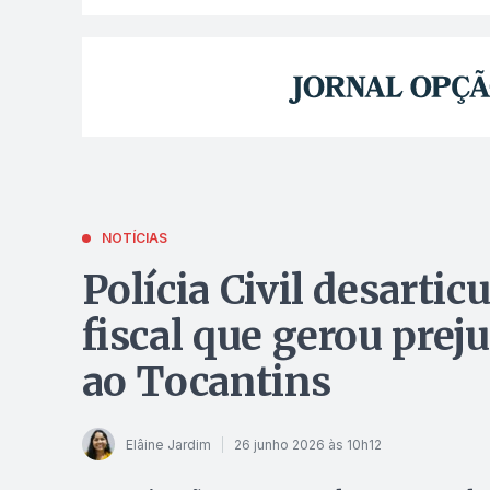
NOTÍCIAS
Polícia Civil desarti
fiscal que gerou prej
ao Tocantins
Elâine Jardim
26 junho 2026 às 10h12