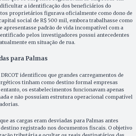
ificultar a identificação dos beneficiários do
os proprietários figurava oficialmente como dono de
apital social de R$ 500 mil, embora trabalhasse como
e apresentasse padrão de vida incompatível com a
entificado pelos investigadores possui antecedentes
 atualmente em situação de rua.
das para Palmas
a DRCOT identificou que grandes carregamentos de
nergéticos tinham como destino formal empresas
 entanto, os estabelecimentos funcionavam apenas
ada e não possuíam estrutura operacional compatível
adorias.
u que as cargas eram desviadas para Palmas antes
estino registrado nos documentos fiscais. O objetivo
ização tributária e ocultar os reais destinatários das