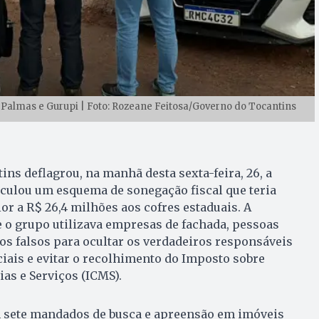
 Palmas e Gurupi | Foto: Rozeane Feitosa/Governo do Tocantins
tins deflagrou, na manhã desta sexta-feira, 26, a
iculou um esquema de sonegação fiscal que teria
or a R$ 26,4 milhões aos cofres estaduais. A
 o grupo utilizava empresas de fachada, pessoas
s falsos para ocultar os verdadeiros responsáveis
iais e evitar o recolhimento do Imposto sobre
as e Serviços (ICMS).
 sete mandados de busca e apreensão em imóveis