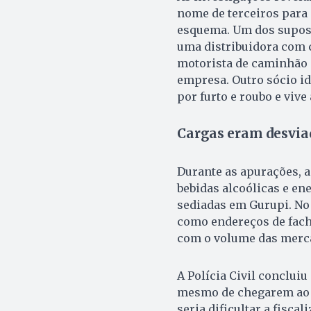
nome de terceiros para d
esquema. Um dos supost
uma distribuidora com c
motorista de caminhão 
empresa. Outro sócio id
por furto e roubo e vive
Cargas eram desvia
Durante as apurações, 
bebidas alcoólicas e e
sediadas em Gurupi. No
como endereços de fach
com o volume das merc
A Polícia Civil conclui
mesmo de chegarem ao d
seria dificultar a fiscal