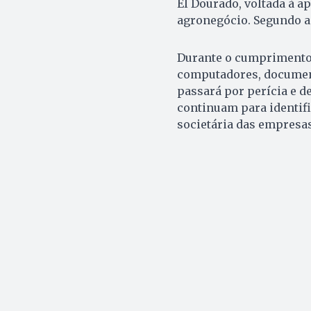
El Dourado, voltada à a
agronegócio. Segundo a P
Durante o cumprimento 
computadores, documento
passará por perícia e d
continuam para identifi
societária das empresas