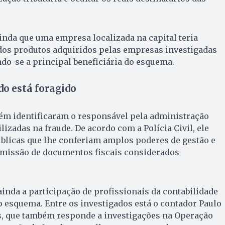
inda que uma empresa localizada na capital teria
 dos produtos adquiridos pelas empresas investigadas
ndo-se a principal beneficiária do esquema.
o está foragido
ém identificaram o responsável pela administração
lizadas na fraude. De acordo com a Polícia Civil, ele
blicas que lhe conferiam amplos poderes de gestão e
emissão de documentos fiscais considerados
nda a participação de profissionais da contabilidade
 esquema. Entre os investigados está o contador Paulo
s, que também responde a investigações na Operação