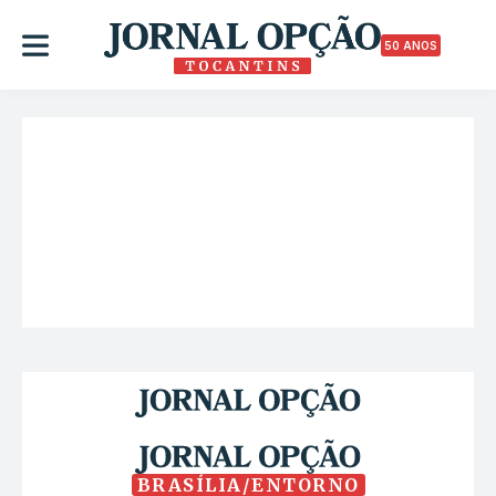
50 ANOS
BRASÍLIA/ENTORNO