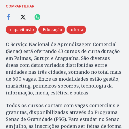
COMPARTILHAR
capacitação
Educação
oferta
O Serviço Nacional de Aprendizagem Comercial
(Senac) está ofertando 43 cursos de curta duração
em Palmas, Gurupi e Araguaína. São diversas
áreas com datas variadas distribuídas entre
unidades nas três cidades, somando no total mais
de 600 vagas. Entre as modalidades estão gestão,
marketing, primeiros socorros, tecnologia da
informação, moda, estética e outras.
Todos os cursos contam com vagas comerciais e
gratuitas, disponibilizadas através do Programa
Senac de Gratuidade (PSG). Para estudar no Senac
em julho, as inscrições podem ser feitas de forma