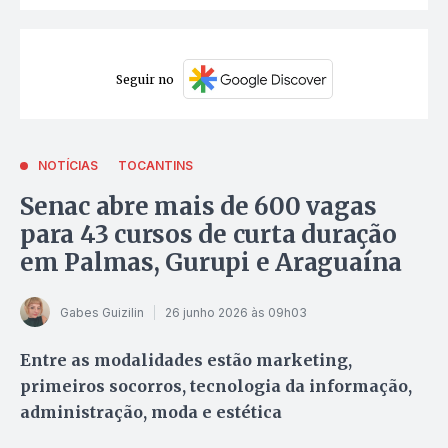
Seguir no
NOTÍCIAS
TOCANTINS
Senac abre mais de 600 vagas
para 43 cursos de curta duração
em Palmas, Gurupi e Araguaína
Gabes Guizilin
26 junho 2026 às 09h03
Entre as modalidades estão marketing,
primeiros socorros, tecnologia da informação,
administração, moda e estética