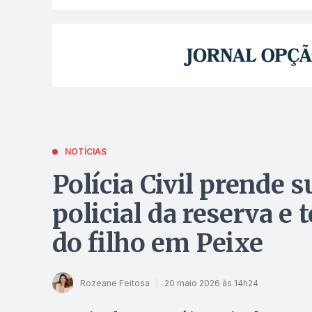
NOTÍCIAS
Polícia Civil prende 
policial da reserva e 
do filho em Peixe
Rozeane Feitosa
20 maio 2026 às 14h24