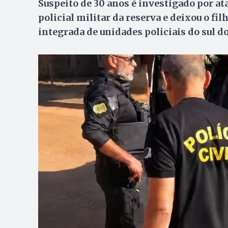
Suspeito de 30 anos é investigado por at
policial militar da reserva e deixou o fi
integrada de unidades policiais do sul d