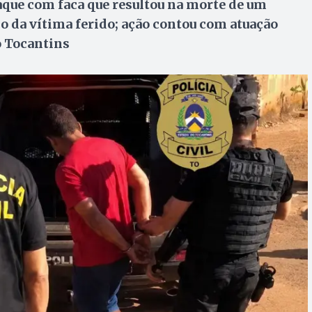
aque com faca que resultou na morte de um
lho da vítima ferido; ação contou com atuação
o Tocantins