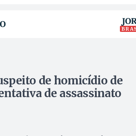
BRA
suspeito de homicídio de
tentativa de assassinato