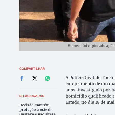
Homem foi capturado após 
COMPARTILHAR
A Polícia Civil do Tocan
cumprimento de um man
anos, investigado por h
homicídio qualificado r
RELACIONADAS
Estado, no dia 18 de mai
Decisão mantém
proteção à mãe de
Gustavo e não altera