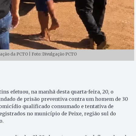
ação da PCTO | Foto: Divulgação PCTO
tins efetuou, na manhã desta quarta-feira, 20, o
dado de prisão preventiva contra um homem de 30
omicídio qualificado consumado e tentativa de
egistrados no município de Peixe, região sul do
o.