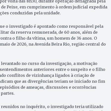
 por volta das 8h30, durante operação deflagrada pela
a de Peixe, em cumprimento à ordem judicial expedida
ações conduzidas pela unidade.
ue o investigado é apontado como responsável pela
litar da reserva remunerada, de 60 anos, além de
contra o filho da vítima, um homem de 36 anos. O
maio de 2026, na Avenida Beira Rio, região central do
 levantado no curso da investigação, a motivação
esentendimentos anteriores entre o suspeito e o filho
ndo conflitos de vizinhança ligados à criação de
ndicam que as divergências teriam se iniciado no fim
 episódios de ameaças, discussões e ocorrências
 partes.
eunidos no inquérito, o investigado teria utilizado