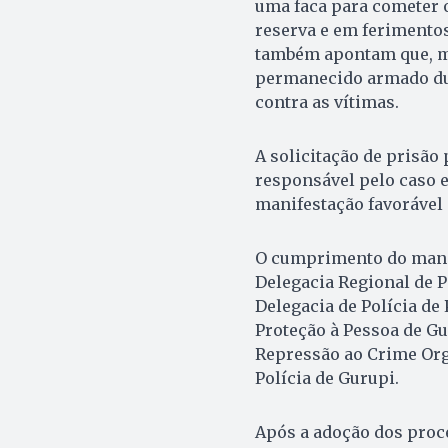
uma faca para cometer o
reserva e em ferimentos
também apontam que, me
permanecido armado dur
contra as vítimas.
A solicitação de prisão 
responsável pelo caso e
manifestação favorável 
O cumprimento do manda
Delegacia Regional de Po
Delegacia de Polícia de
Proteção à Pessoa de Gu
Repressão ao Crime Org
Polícia de Gurupi.
Após a adoção dos proce