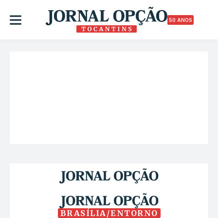
50 ANOS
BRASÍLIA/ENTORNO