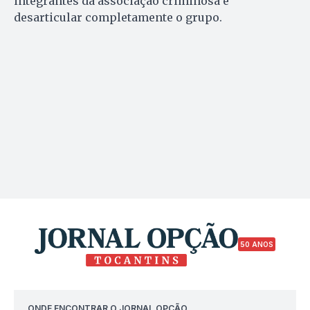
integrantes da associação criminosa e
desarticular completamente o grupo.
50 ANOS
ONDE ENCONTRAR O JORNAL OPÇÃO