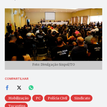
Foto: Divulgação Sinpol/TO
COMPARTILHAR
Mobilização
PC
Polícia Civil
Sindicato
Tocantins