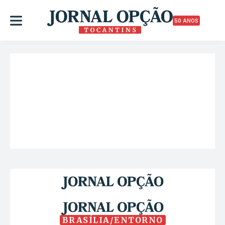
50 ANOS
BRASÍLIA/ENTORNO