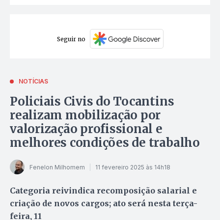
Seguir no
NOTÍCIAS
Policiais Civis do Tocantins
realizam mobilização por
valorização profissional e
melhores condições de trabalho
Fenelon Milhomem
11 fevereiro 2025 às 14h18
Categoria reivindica recomposição salarial e
criação de novos cargos; ato será nesta terça-
feira, 11