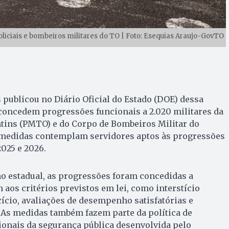
iciais e bombeiros militares do TO | Foto: Esequias Araujo-GovTO
publicou no Diário Oficial do Estado (DOE) dessa
ue concedem progressões funcionais a 2.020 militares da
ntins (PMTO) e do Corpo de Bombeiros Militar do
medidas contemplam servidores aptos às progressões
2025 e 2026.
o estadual, as progressões foram concedidas a
 aos critérios previstos em lei, como interstício
ício, avaliações de desempenho satisfatórias e
 As medidas também fazem parte da política de
ionais da segurança pública desenvolvida pelo