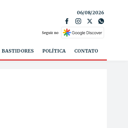
06/08/2026
Seguir no
BASTIDORES
POLÍTICA
CONTATO