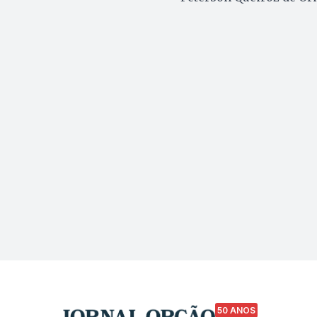
50 ANOS