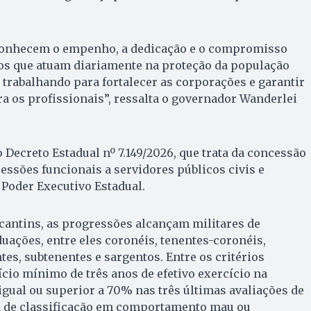
conhecem o empenho, a dedicação e o compromisso
ros que atuam diariamente na proteção da população
trabalhando para fortalecer as corporações e garantir
 os profissionais”, ressalta o governador Wanderlei
 Decreto Estadual nº 7.149/2026, que trata da concessão
essões funcionais a servidores públicos civis e
 Poder Executivo Estadual.
ocantins, as progressões alcançam militares de
duações, entre eles coronéis, tenentes-coronéis,
tes, subtenentes e sargentos. Entre os critérios
ício mínimo de três anos de efetivo exercício na
 igual ou superior a 70% nas três últimas avaliações de
 de classificação em comportamento mau ou