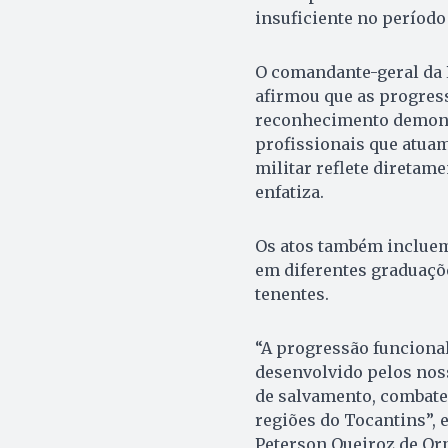
insuficiente no período
O comandante-geral da 
afirmou que as progress
reconhecimento demons
profissionais que atuam
militar reflete diretame
enfatiza.
Os atos também incluem
em diferentes graduaçõe
tenentes.
“A progressão funciona
desenvolvido pelos nos
de salvamento, combate 
regiões do Tocantins”,
Peterson Queiroz de Orn