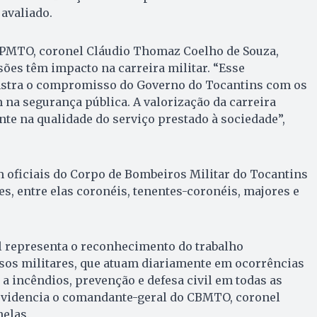
 avaliado.
PMTO, coronel Cláudio Thomaz Coelho de Souza,
ões têm impacto na carreira militar. “Esse
tra o compromisso do Governo do Tocantins com os
 na segurança pública. A valorização da carreira
nte na qualidade do serviço prestado à sociedade”,
 oficiais do Corpo de Bombeiros Militar do Tocantins
s, entre elas coronéis, tenentes-coronéis, majores e
l representa o reconhecimento do trabalho
sos militares, que atuam diariamente em ocorrências
a incêndios, prevenção e defesa civil em todas as
 evidencia o comandante-geral do CBMTO, coronel
elas.