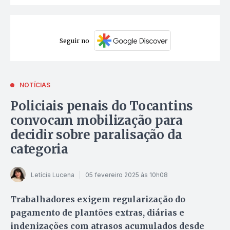
Seguir no
NOTÍCIAS
Policiais penais do Tocantins
convocam mobilização para
decidir sobre paralisação da
categoria
Letícia Lucena
05 fevereiro 2025 às 10h08
Trabalhadores exigem regularização do
pagamento de plantões extras, diárias e
indenizações com atrasos acumulados desde