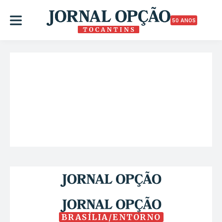
50 ANOS
BRASÍLIA/ENTORNO