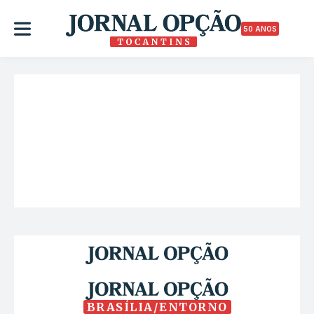
50 ANOS
BRASÍLIA/ENTORNO