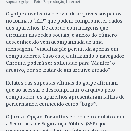
suposto golpe | Foto: Reprodução/Internet
O golpe envolveria o envio de arquivos suspeitos
no formato “.ZIP” que podem comprometer dados
dos aparelhos. De acordo com imagens que
circulam nas redes sociais, o anexo do número
desconhecido vem acompanhada de uma
mensagem, “Visualização permitida apenas em
computadores. Caso esteja utilizando o navegador
Chrome, poderá ser solicitado para ‘Manter’ o
arquivo, por se tratar de um arquivo zipado”.
Relatos das supostas vítimas do golpe afirmam
que ao acessar e descomprimir o arquivo pelo
computador, os aparelhos apresentaram falhas de
performance, conhecido como “bugs”’.
O
Jornal Opção Tocantins
entrou em contato com
a Secretaria de Segurança Pública (SSP) que
respondeu em nota. Leia na íntegra abaixo: