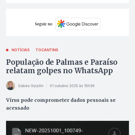
Seguir no
NOTÍCIAS
TOCANTINS
População de Palmas e Paraíso
relatam golpes no WhatsApp
Gabes Guizilin
01 outubro 2025 às 15h36
Vírus pode comprometer dados pessoais se
acessado