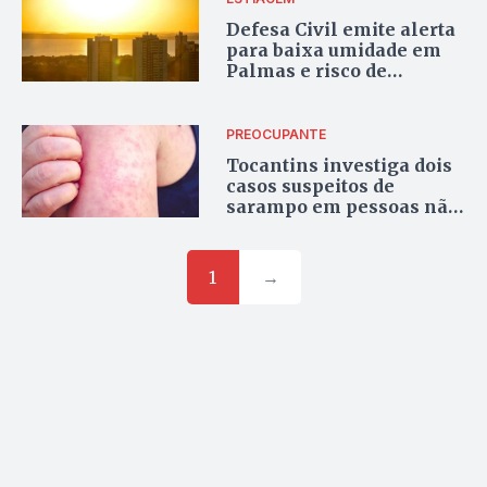
Defesa Civil emite alerta
para baixa umidade em
Palmas e risco de
doenças respiratórias
PREOCUPANTE
Tocantins investiga dois
casos suspeitos de
sarampo em pessoas não
vacinadas
1
→