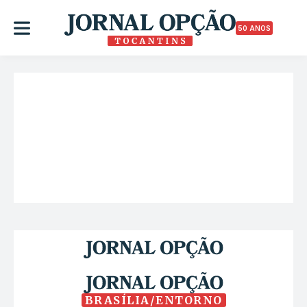
50 ANOS
BRASÍLIA/ENTORNO