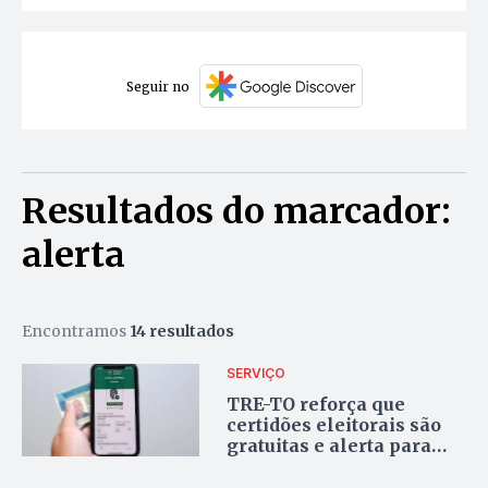
Seguir no
Resultados do marcador:
alerta
Encontramos
14 resultados
SERVIÇO
TRE-TO reforça que
certidões eleitorais são
gratuitas e alerta para
golpes na internet