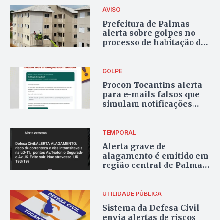
AVISO
Prefeitura de Palmas
alerta sobre golpes no
processo de habitação do
Parque dos Ipês
GOLPE
Procon Tocantins alerta
para e-mails falsos que
simulam notificações
extrajudiciais
TEMPORAL
Alerta grave de
alagamento é emitido em
região central de Palmas
por Defesa Civil
UTILIDADE PÚBLICA
Sistema da Defesa Civil
envia alertas de riscos