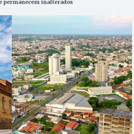
rte permanecem inalterados