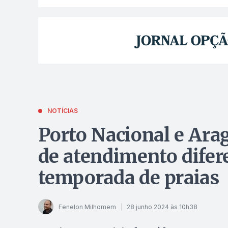
NOTÍCIAS
Porto Nacional e Ara
de atendimento difer
temporada de praias
Fenelon Milhomem
28 junho 2024 às 10h38