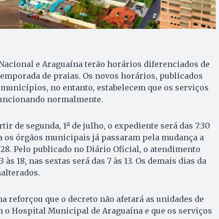
 Nacional e Araguaína terão horários diferenciados de
temporada de praias. Os novos horários, publicados
s municípios, no entanto, estabelecem que os serviços
funcionando normalmente.
tir de segunda, 1ª de julho, o expediente será das 7:30
na os órgãos municipais já passaram pela mudança a
, 28. Pelo publicado no Diário Oficial, o atendimento
 às 18, nas sextas será das 7 às 13. Os demais dias da
alterados.
na reforçou que o decreto não afetará as unidades de
 o Hospital Municipal de Araguaína e que os serviços