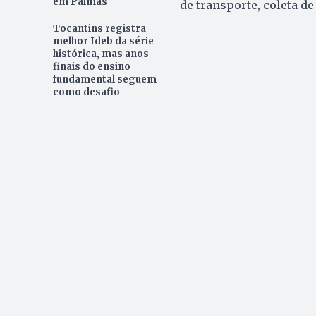
em Palmas
de transporte, coleta d
Tocantins registra
melhor Ideb da série
histórica, mas anos
finais do ensino
fundamental seguem
como desafio