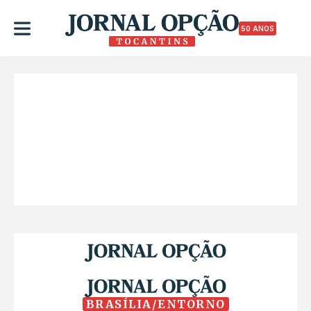
50 ANOS
BRASÍLIA/ENTORNO