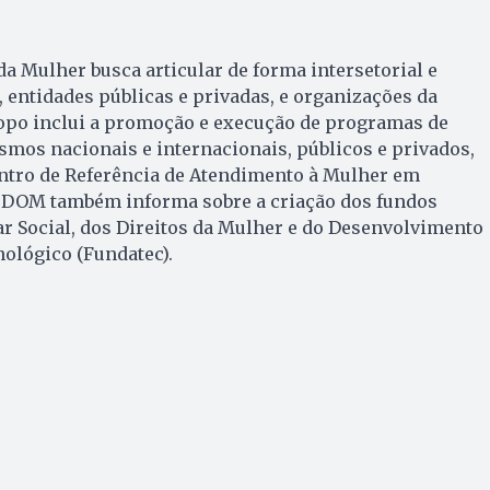
da Mulher busca articular de forma intersetorial e
 entidades públicas e privadas, e organizações da
copo inclui a promoção e execução de programas de
mos nacionais e internacionais, públicos e privados,
ntro de Referência de Atendimento à Mulher em
 O DOM também informa sobre a criação dos fundos
r Social, dos Direitos da Mulher e do Desenvolvimento
ológico (Fundatec).