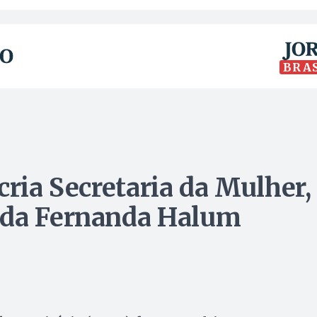
BRA
cria Secretaria da Mulher,
ada Fernanda Halum