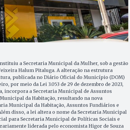
nstituiu a Secretaria Municipal da Mulher, sob a gestão
ixeira Halum Pitaluga. A alteração na estrutura
itura, publicada no Diário Oficial do Município (DOM)
neiro, por meio da Lei 3.053 de 29 de dezembro de 2023,
ia, incorpora a Secretaria Municipal de Assuntos
 Municipal da Habitação, resultando na nova
ria Municipal da Habitação, Assuntos Fundiários e
Além disso, a lei altera o nome da Secretaria Municipal
al para Secretaria Municipal de Políticas Sociais e
orariamente liderada pelo economista Higor de Souza