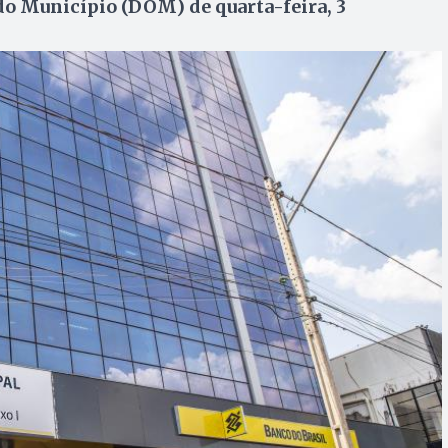
 do Município (DOM) de quarta-feira, 3