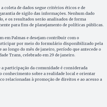
a coleta de dados segue critérios éticos e de
garantia de sigilo das informações. Nenhum dado
do, e os resultados serão analisados de forma
ente para fins de planejamento de políticas públicas.
m em Palmas e desejam contribuir com o
ticipar por meio do formulário disponibilizado pela
re ao longo do mês de janeiro, período que antecede o
idade Trans, celebrado em 29 de janeiro.
e a participação da comunidade é considerada
o conhecimento sobre a realidade local e orientar
co relacionadas à promoção de direitos e ao acesso a