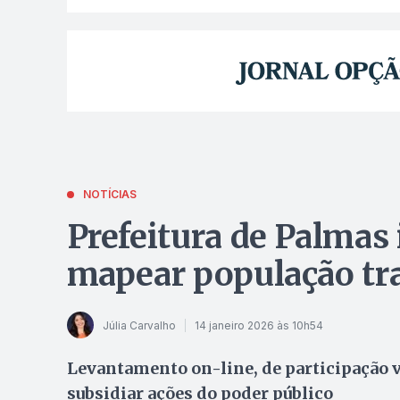
NOTÍCIAS
Prefeitura de Palmas 
mapear população tra
Júlia Carvalho
14 janeiro 2026 às 10h54
Levantamento on-line, de participação v
subsidiar ações do poder público