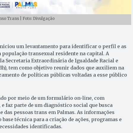
so Trans | Foto: Divulgação
niciou um levantamento para identificar o perfil e as
população transexual residente na capital. A
la Secretaria Extraordinária de Igualdade Racial e
h), tem como objetivo reunir dados que auxiliem na
amento de políticas públicas voltadas a esse público
do por meio de um formulário on-line, com
 e faz parte de um diagnóstico social que busca
e das pessoas trans em Palmas. As informações
 base técnica para a criação de ações, programas e
ecessidades identificadas.