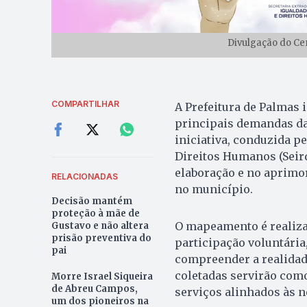
Divulgação do Cen
COMPARTILHAR
A Prefeitura de Palmas i
principais demandas da 
iniciativa, conduzida pe
Direitos Humanos (Seird
elaboração e no aprimor
RELACIONADAS
no município.
Decisão mantém
proteção à mãe de
O mapeamento é realiza
Gustavo e não altera
prisão preventiva do
participação voluntária,
pai
compreender a realidad
coletadas servirão como
Morre Israel Siqueira
de Abreu Campos,
serviços alinhados às n
um dos pioneiros na