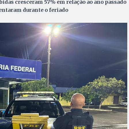
bidas cresceram 57% em relação ao ano passado
entaram durante o feriado