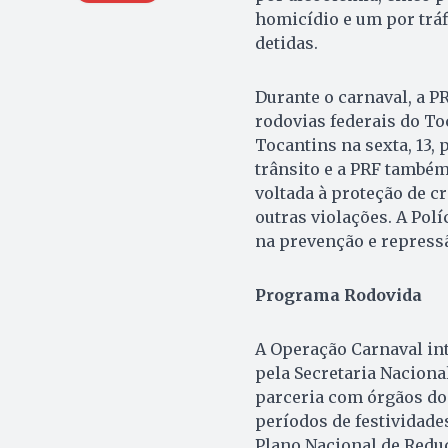
homicídio e um por tráf
detidas.
Durante o carnaval, a P
rodovias federais do To
Tocantins na sexta, 13,
trânsito e a PRF também
voltada à proteção de c
outras violações. A Pol
na prevenção e repressã
Programa Rodovida
A Operação Carnaval in
pela Secretaria Naciona
parceria com órgãos do
períodos de festividades
Plano Nacional de Reduç