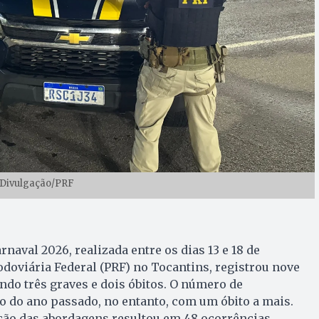
 Divulgação/PRF
naval 2026, realizada entre os dias 13 e 18 de
Rodoviária Federal (PRF) no Tocantins, registrou nove
endo três graves e dois óbitos. O número de
 do ano passado, no entanto, com um óbito a mais.
ação das abordagens resultou em 48 ocorrências