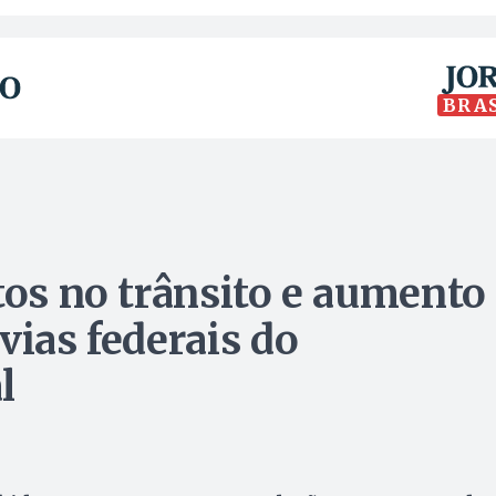
BRA
tos no trânsito e aumento
vias federais do
l