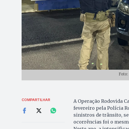
Foto:
COMPARTILHAR
A Operação Rodovida Car
fevereiro pela Polícia 
sinistros de trânsito, s
ocorrências foi o mesmo
Neste ano, a intensific