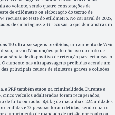
ia ao volante, sendo quatro constatações de
este de etilômetro ou elaboração do termo de
44 recusas ao teste do etilômetro. No carnaval de 2025,
casos de embriaguez e 33 recusas, o que demonstra um
as 110 ultrapassagens proibidas, um aumento de 57%
 disso, foram 17 autuações pelo não uso do cinto de
r ausência de dispositivo de retenção para crianças, o
5. O aumento nas ultrapassagens proibidas acende um
a das principais causas de sinistros graves e colisões
a, a PRF também atuou na criminalidade. Durante a
, cinco veículos adulterados foram recuperados,
ro de furto ou roubo. 8,4 kg de maconha e 224 unidades
preendidas e 23 pessoas foram detidas, sendo quatro
por cumprimento de mandado de prisão por roubo ou