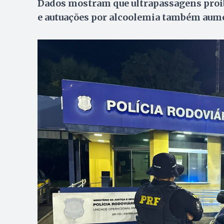
Dados mostram que ultrapassagens proi
e autuações por alcoolemia também aum