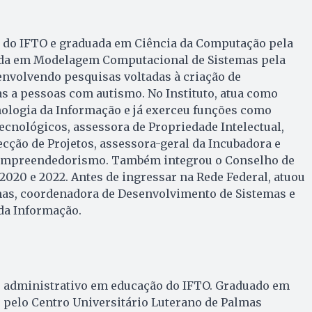
 do IFTO e graduada em Ciência da Computação pela
nda em Modelagem Computacional de Sistemas pela
envolvendo pesquisas voltadas à criação de
s a pessoas com autismo. No Instituto, atua como
nologia da Informação e já exerceu funções como
ecnológicos, assessora de Propriedade Intelectual,
ção de Projetos, assessora-geral da Incubadora e
e Empreendedorismo. Também integrou o Conselho de
2020 e 2022. Antes de ingressar na Rede Federal, atuou
mas, coordenadora de Desenvolvimento de Sistemas e
da Informação.
o administrativo em educação do IFTO. Graduado em
 pelo Centro Universitário Luterano de Palmas