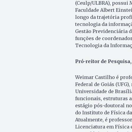
(Ceulp/ULBRA), possui 
Faculdade Albert Einste
longo da trajetória prof
tecnologia da informaçã
Gestão Previdenciária d
funções de coordenador,
Tecnologia da Informaç
Pró-reitor de Pesquisa
Weimar Castilho é
profe
Federal de Goiás (UFG),
Universidade de Brasíli
funcionais, estruturas 
estágio pós-doutoral n
do Instituto de Física 
Atualmente, é professo
Licenciatura em Física 