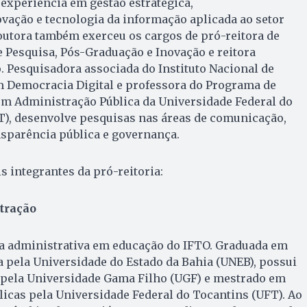
experiência em gestão estratégica,
ação e tecnologia da informação aplicada ao setor
outora também exerceu os cargos de pró-reitora de
e Pesquisa, Pós-Graduação e Inovação e reitora
o. Pesquisadora associada do Instituto Nacional de
m Democracia Digital e professora do Programa de
em Administração Pública da Universidade Federal do
), desenvolve pesquisas nas áreas de comunicação,
nsparência pública e governança.
s integrantes da pró-reitoria:
tração
ca administrativa em educação do IFTO. Graduada em
pela Universidade do Estado da Bahia (UNEB), possui
pela Universidade Gama Filho (UGF) e mestrado em
licas pela Universidade Federal do Tocantins (UFT). Ao