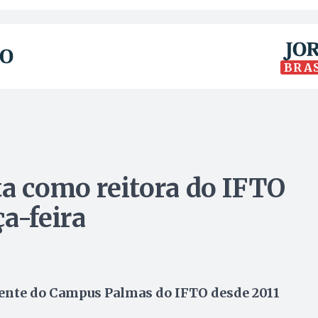
BRA
ta como reitora do IFTO
a-feira
cente do Campus Palmas do IFTO desde 2011