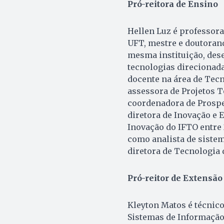
Pró-reitora de Ensino
Hellen Luz é
professora
UFT, mestre e doutora
mesma instituição, des
tecnologias direcionada
docente na área de Tec
assessora de Projetos T
coordenadora de Prospec
diretora de Inovação 
Inovação do IFTO entre 
como analista de siste
diretora de Tecnologia 
Pró-reitor de Extensão
Kleyton Matos é técnic
Sistemas de Informação