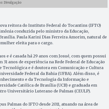
to: Divulgação
 nova reitora do Instituto Federal do Tocantins (IFTO)
imônia conduzida pelo ministro da Educação,
rasília. Paula Karini Dias Ferreira Amorim, natural de
 mulher eleita para o cargo.
nos e é casada há 29 anos com Josué, com quem possui
em 31 anos de experiência na Rede Federal de Educação
a e Tecnológica e é doutora em Comunicação e Cultura
iversidade Federal da Bahia (UFBA). Além disso, é
nhecimento e da Tecnologia da Informação e
rsidade Católica de Brasília (UCB) e graduada em
tro Universitário Luterano de Palmas (CEULP).
us Palmas do IFTO desde 2011, atuando na área de