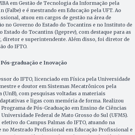
MBA em Gestão de Tecnologia da Informação pela
in (Falbe) e é mestrando em Educação pela UFT. Ao
issional, atuou em cargos de gestão na área de
o no Governo do Estado do Tocantins e no Instituto de
o Estado do Tocantins (Igeprev), com destaque para as
 diretor e superintendente. Além disso, foi diretor de
ão do IFTO.
, Pós-graduação e Inovação
ssor do IFTO, licenciado em Física pela Universidade
 mestre e doutor em Sistemas Mecatrônicos pela
a (UnB), com pesquisas voltadas a materiais
adaptativas e ligas com memória de forma. Realizou
o Programa de Pós-Graduação em Ensino de Ciências
da Universidade Federal de Mato Grosso do Sul (UFMS).
r efetivo do Campus Palmas do IFTO, atuando na
e no Mestrado Profissional em Educação Profissional e