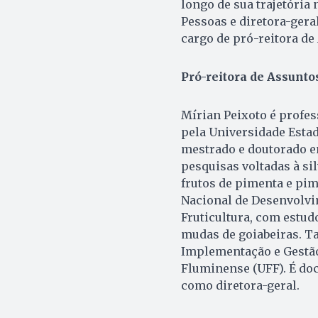
longo de sua trajetória
Pessoas e diretora-gera
cargo de pró-reitora de
Pró-reitora de Assunto
Mírian Peixoto é profe
pela Universidade Estad
mestrado e doutorado e
pesquisas voltadas à sil
frutos de pimenta e pi
Nacional de Desenvolvim
Fruticultura, com estud
mudas de goiabeiras. T
Implementação e Gestão
Fluminense (UFF). É do
como diretora-geral.