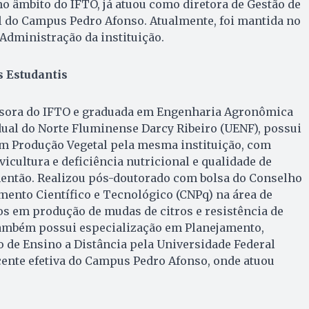
 no âmbito do IFTO, já atuou como diretora de Gestão de
l do Campus Pedro Afonso. Atualmente, foi mantida no
 Administração da instituição.
s Estudantis
ssora do IFTO e graduada em Engenharia Agronômica
ual do Norte Fluminense Darcy Ribeiro (UENF), possui
m Produção Vegetal pela mesma instituição, com
vicultura e deficiência nutricional e qualidade de
mentão. Realizou pós-doutorado com bolsa do Conselho
ento Científico e Tecnológico (CNPq) na área de
os em produção de mudas de citros e resistência de
ambém possui especialização em Planejamento,
 de Ensino a Distância pela Universidade Federal
cente efetiva do Campus Pedro Afonso, onde atuou