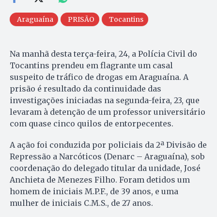
Araguaína
PRISÃO
Tocantins
Na manhã desta terça-feira, 24, a Polícia Civil do
Tocantins prendeu em flagrante um casal
suspeito de tráfico de drogas em Araguaína. A
prisão é resultado da continuidade das
investigações iniciadas na segunda-feira, 23, que
levaram à detenção de um professor universitário
com quase cinco quilos de entorpecentes.
A ação foi conduzida por policiais da 2ª Divisão de
Repressão a Narcóticos (Denarc – Araguaína), sob
coordenação do delegado titular da unidade, José
Anchieta de Menezes Filho. Foram detidos um
homem de iniciais M.P.F., de 39 anos, e uma
mulher de iniciais C.M.S., de 27 anos.