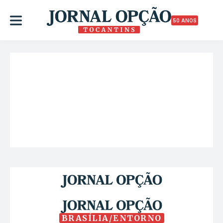
50 ANOS
BRASÍLIA/ENTORNO