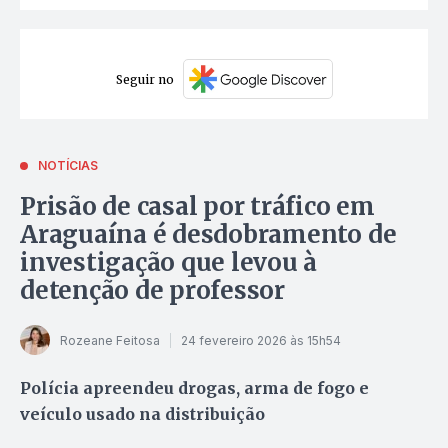
Seguir no
NOTÍCIAS
Prisão de casal por tráfico em
Araguaína é desdobramento de
investigação que levou à
detenção de professor
Rozeane Feitosa
24 fevereiro 2026 às 15h54
Polícia apreendeu drogas, arma de fogo e
veículo usado na distribuição