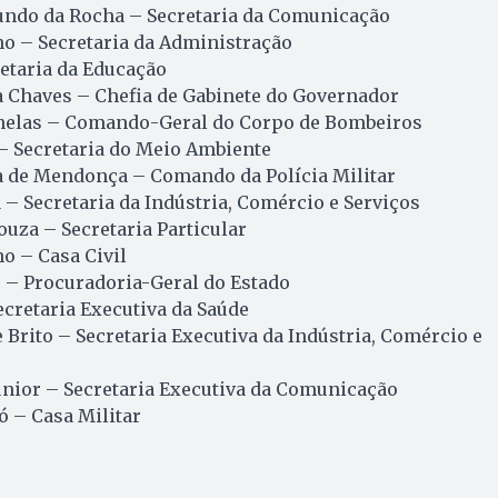
ndo da Rocha – Secretaria da Comunicação
ho – Secretaria da Administração
retaria da Educação
a Chaves – Chefia de Gabinete do Governador
rnelas – Comando-Geral do Corpo de Bombeiros
– Secretaria do Meio Ambiente
 de Mendonça – Comando da Polícia Militar
 – Secretaria da Indústria, Comércio e Serviços
ouza – Secretaria Particular
o – Casa Civil
 – Procuradoria-Geral do Estado
cretaria Executiva da Saúde
 Brito – Secretaria Executiva da Indústria, Comércio e
únior – Secretaria Executiva da Comunicação
 – Casa Militar