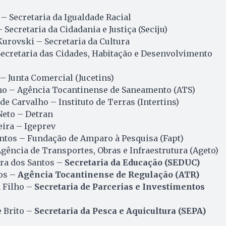
 – Secretaria da Igualdade Racial
Secretaria da Cidadania e Justiça (Seciju)
urovski – Secretaria da Cultura
Secretaria das Cidades, Habitação e Desenvolvimento
 Junta Comercial (Jucetins)
lho – Agência Tocantinense de Saneamento (ATS)
de Carvalho – Instituto de Terras (Intertins)
eto – Detran
eira – Igeprev
antos – Fundação de Amparo à Pesquisa (Fapt)
Agência de Transportes, Obras e Infraestrutura (Ageto)
ira dos Santos –
Secretaria da Educação (SEDUC)
tos –
Agência Tocantinense de Regulação (ATR)
a Filho –
Secretaria de Parcerias e Investimentos
e Brito –
Secretaria da Pesca e Aquicultura (SEPA)