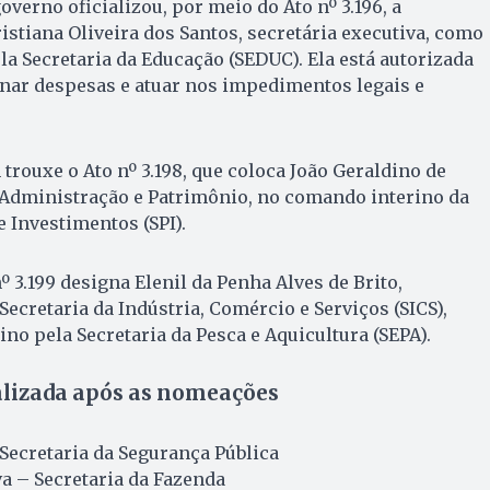
overno oficializou, por meio do Ato nº 3.196, a
tiana Oliveira dos Santos, secretária executiva, como
la Secretaria da Educação (SEDUC). Ela está autorizada
enar despesas e atuar nos impedimentos legais e
trouxe o Ato nº 3.198, que coloca João Geraldino de
 Administração e Patrimônio, no comando interino da
e Investimentos (SPI).
nº 3.199 designa Elenil da Penha Alves de Brito,
Secretaria da Indústria, Comércio e Serviços (SICS),
no pela Secretaria da Pesca e Aquicultura (SEPA).
alizada após as nomeações
Secretaria da Segurança Pública
a – Secretaria da Fazenda