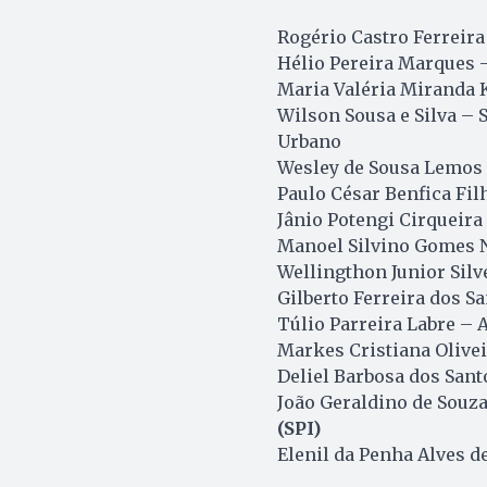
Rogério Castro Ferreira
Hélio Pereira Marques – 
Maria Valéria Miranda K
Wilson Sousa e Silva – 
Urbano
Wesley de Sousa Lemos –
Paulo César Benfica Fi
Jânio Potengi Cirqueira 
Manoel Silvino Gomes N
Wellingthon Junior Silv
Gilberto Ferreira dos S
Túlio Parreira Labre – 
Markes Cristiana Olive
Deliel Barbosa dos San
João Geraldino de Souz
(SPI)
Elenil da Penha Alves d