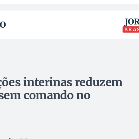
BRA
ões interinas reduzem
a sem comando no