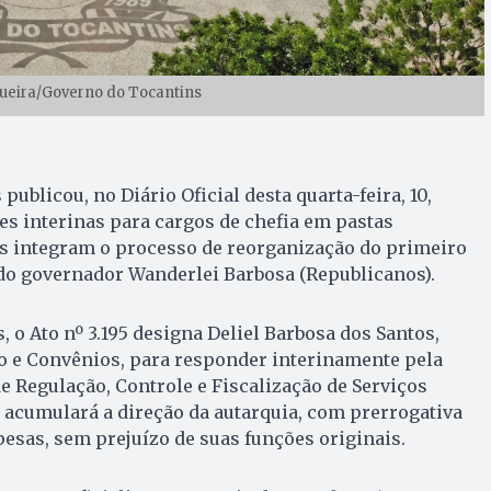
gueira/Governo do Tocantins
ublicou, no Diário Oficial desta quarta-feira, 10,
s interinas para cargos de chefia em pastas
s integram o processo de reorganização do primeiro
 do governador Wanderlei Barbosa (Republicanos).
, o Ato nº 3.195 designa Deliel Barbosa dos Santos,
o e Convênios, para responder interinamente pela
 Regulação, Controle e Fiscalização de Serviços
r acumulará a direção da autarquia, com prerrogativa
sas, sem prejuízo de suas funções originais.