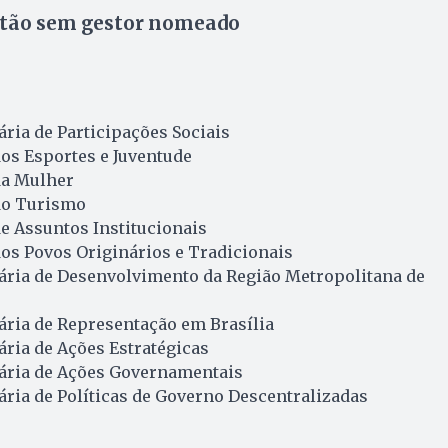
stão sem gestor nomeado
ária de Participações Sociais
dos Esportes e Juventude
da Mulher
 do Turismo
de Assuntos Institucionais
dos Povos Originários e Tradicionais
nária de Desenvolvimento da Região Metropolitana de
ária de Representação em Brasília
ária de Ações Estratégicas
nária de Ações Governamentais
ária de Políticas de Governo Descentralizadas