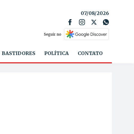
07/08/2026
Seguir no
BASTIDORES
POLÍTICA
CONTATO