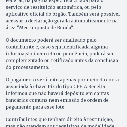
Federal, na página específica criada para o
serviço de restituição automática, ou pelo
aplicativo oficial do órgão. Também será possível
acessar a declaração gerada automaticamente na
área “Meu Imposto de Renda”.
O documento poderá ser analisado pelo
contribuinte e, caso seja identificada alguma
informação incorreta ou pendência, poderá ser
complementado ou retificado antes da conclusão
do processamento.
O pagamento será feito apenas por meio da conta
associada à chave Pix do tipo CPF. A Receita
informou que não haverá depósito em contas
bancárias comuns nem emissão de ordem de
pagamento para esse lote.
Contribuintes que tenham direito à restituição,
mas não atendam aos requisitos da modalidade