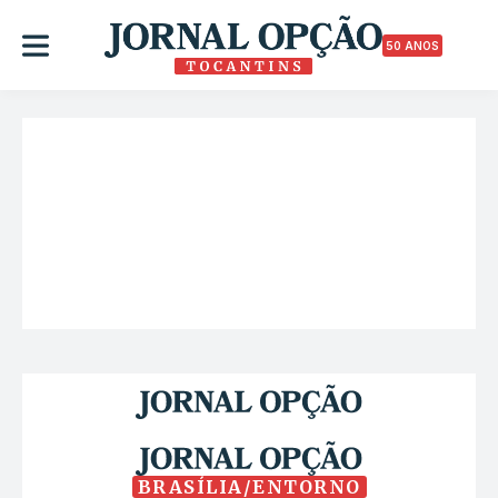
50 ANOS
BRASÍLIA/ENTORNO