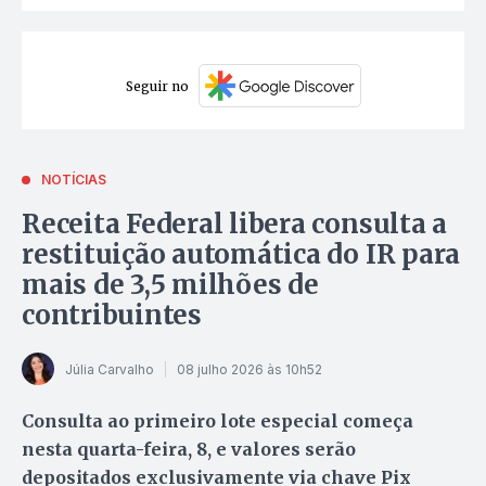
Seguir no
NOTÍCIAS
Receita Federal libera consulta a
restituição automática do IR para
mais de 3,5 milhões de
contribuintes
Júlia Carvalho
08 julho 2026 às 10h52
Consulta ao primeiro lote especial começa
nesta quarta-feira, 8, e valores serão
depositados exclusivamente via chave Pix