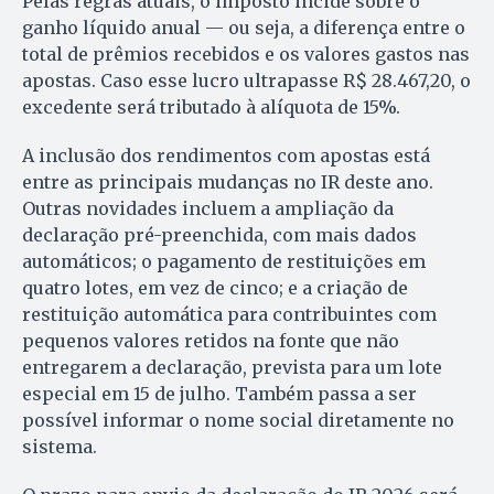
Pelas regras atuais, o imposto incide sobre o
ganho líquido anual — ou seja, a diferença entre o
total de prêmios recebidos e os valores gastos nas
apostas. Caso esse lucro ultrapasse R$ 28.467,20, o
excedente será tributado à alíquota de 15%.
A inclusão dos rendimentos com apostas está
entre as principais mudanças no IR deste ano.
Outras novidades incluem a ampliação da
declaração pré-preenchida, com mais dados
automáticos; o pagamento de restituições em
quatro lotes, em vez de cinco; e a criação de
restituição automática para contribuintes com
pequenos valores retidos na fonte que não
entregarem a declaração, prevista para um lote
especial em 15 de julho. Também passa a ser
possível informar o nome social diretamente no
sistema.