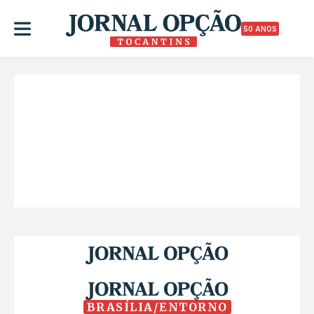
50 ANOS
BRASÍLIA/ENTORNO