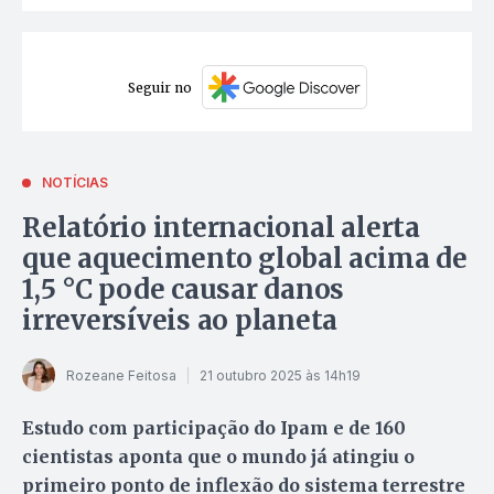
Seguir no
NOTÍCIAS
Relatório internacional alerta
que aquecimento global acima de
1,5 °C pode causar danos
irreversíveis ao planeta
Rozeane Feitosa
21 outubro 2025 às 14h19
Estudo com participação do Ipam e de 160
cientistas aponta que o mundo já atingiu o
primeiro ponto de inflexão do sistema terrestre