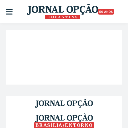
50 ANOS
BRASÍLIA/ENTORNO