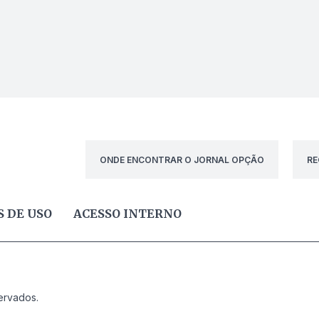
ONDE ENCONTRAR O JORNAL OPÇÃO
RE
 DE USO
ACESSO INTERNO
ervados.