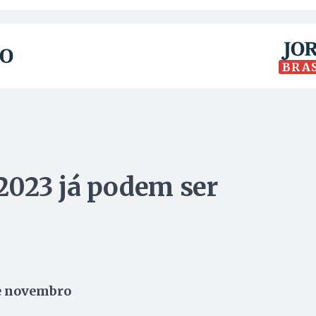
BRA
2023 já podem ser
de novembro