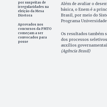
por suspeitas de
Além de avaliar o dese
irregularidades na
básica, o Enem é a prin
eleição da Mesa
Brasil, por meio do Sist
Diretora
Programa Universidade 
Aprovados nos
concursos da PMTO
começam a ser
Os resultados também s
convocados para
dos processos seletivos
posse
auxílios governamentais
(Agência Brasil)