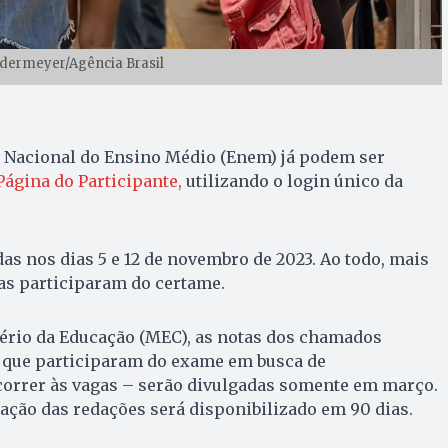
ddermeyer/Agência Brasil
 Nacional do Ensino Médio (Enem) já podem ser
Página do Participante,
utilizando o login único da
as nos dias 5 e 12 de novembro de 2023. Ao todo, mais
as participaram do certame.
ério da Educação (MEC), as notas dos chamados
s que participaram do exame em busca de
correr às vagas – serão divulgadas somente em março.
iação das redações será disponibilizado em 90 dias.