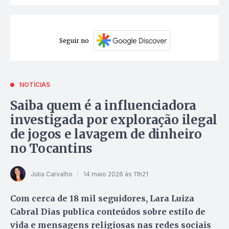
Seguir no
NOTÍCIAS
Saiba quem é a influenciadora
investigada por exploração ilegal
de jogos e lavagem de dinheiro
no Tocantins
Júlia Carvalho
14 maio 2026 às 11h21
Com cerca de 18 mil seguidores, Lara Luiza
Cabral Dias publica conteúdos sobre estilo de
vida e mensagens religiosas nas redes sociais