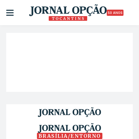
50 ANOS
BRASÍLIA/ENTORNO