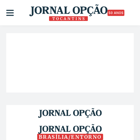
50 ANOS
BRASÍLIA/ENTORNO