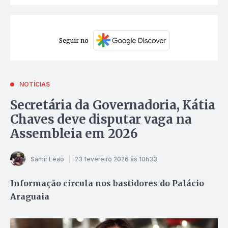
Seguir no
NOTÍCIAS
Secretária da Governadoria, Kátia
Chaves deve disputar vaga na
Assembleia em 2026
Samir Leão
23 fevereiro 2026 às 10h33
Informação circula nos bastidores do Palácio
Araguaia