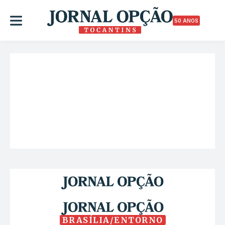
50 ANOS
BRASÍLIA/ENTORNO