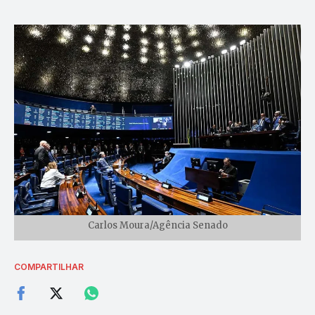
Carlos Moura/Agência Senado
COMPARTILHAR