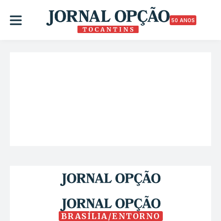
50 ANOS
BRASÍLIA/ENTORNO