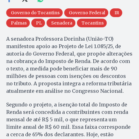
Governo do Tocantins
Governo Federal
IR
Palmas
PL
Senadora
Tocantins
A senadora Professora Dorinha (União-TO)
manifestou apoio ao Projeto de Lei 1.085/25, de
autoria do Governo Federal, que propõe alterações
na cobrança do Imposto de Renda. De acordo com
o texto, a medida pode beneficiar mais de 90
milhões de pessoas com isenções ou descontos
no tributo. A proposta integra a reforma tributária
atualmente em análise no Congresso Nacional.
Segundo o projeto, a isenção total do Imposto de
Renda será concedida a contribuintes com renda
mensal de até R$ 5 mil, o que representa um
limite anual de R$ 60 mil. Essa faixa corresponde
a cerca de 65% dos declarantes. Hoje, estão