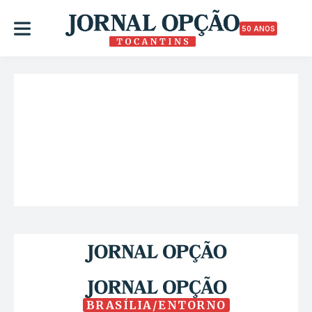
50 ANOS
BRASÍLIA/ENTORNO