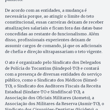
De acordo com as entidades, a mudança é
necessária porque, ao atingir o limite do teto
constitucional, essas carreiras deixam de receber
atualizações salariais e ficam fora das datas-base
concedidas ao restante do funcionalismo. Além
disso, profissionais experientes deixam de
assumir cargos de comando, já que os adicionais
de chefia e direção ultrapassariam o teto vigente.
O ato é organizado pelo Sindicato dos Delegados
de Polícia do Tocantins (Sindepol-TO) e contará
com a presença de diversas entidades do serviço
público, como o Sindicato dos Médicos (Simed-
TO), o Sindicato dos Auditores Fiscais da Receita
Estadual (Sindare-TO e Sindifiscal-TO), a
Associação dos Oficiais Militares (Aometo), a
Associação dos Militares da Reserva (Asmir-TO), o
Sindicato dos Cirurgiões-Dentistas (Sicideto), o