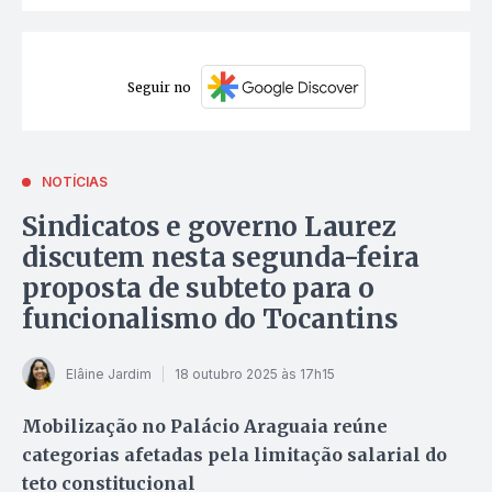
Seguir no
NOTÍCIAS
Sindicatos e governo Laurez
discutem nesta segunda-feira
proposta de subteto para o
funcionalismo do Tocantins
Elâine Jardim
18 outubro 2025 às 17h15
Mobilização no Palácio Araguaia reúne
categorias afetadas pela limitação salarial do
teto constitucional