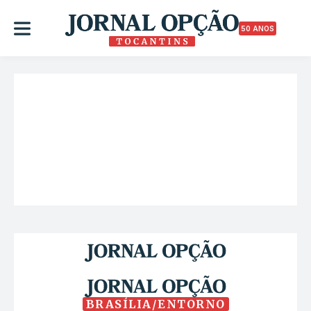
50 ANOS
BRASÍLIA/ENTORNO