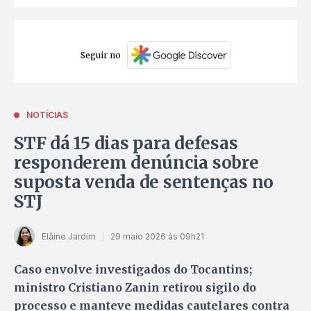
Seguir no
NOTÍCIAS
STF dá 15 dias para defesas
responderem denúncia sobre
suposta venda de sentenças no
STJ
Elâine Jardim
29 maio 2026 às 09h21
Caso envolve investigados do Tocantins;
ministro Cristiano Zanin retirou sigilo do
processo e manteve medidas cautelares contra