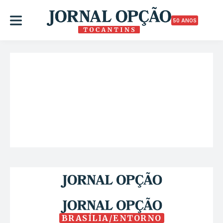
50 ANOS
BRASÍLIA/ENTORNO