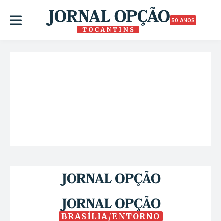
50 ANOS
BRASÍLIA/ENTORNO