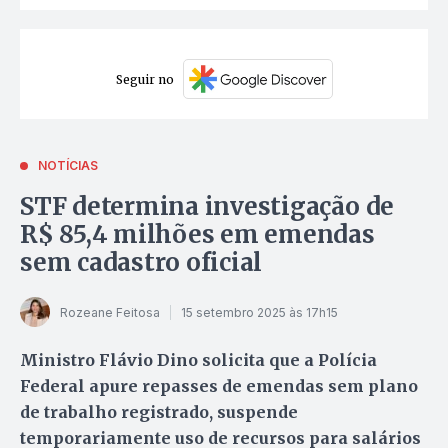
Seguir no
NOTÍCIAS
STF determina investigação de
R$ 85,4 milhões em emendas
sem cadastro oficial
Rozeane Feitosa
15 setembro 2025 às 17h15
Ministro Flávio Dino solicita que a Polícia
Federal apure repasses de emendas sem plano
de trabalho registrado, suspende
temporariamente uso de recursos para salários