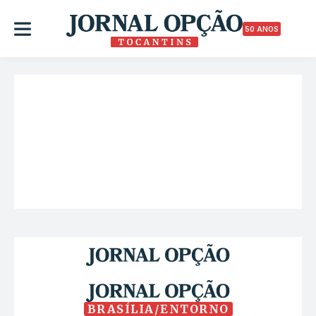
50 ANOS
BRASÍLIA/ENTORNO