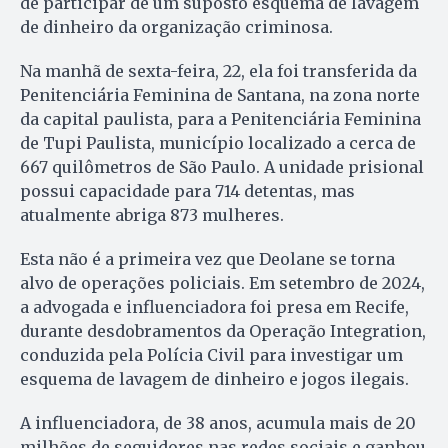
de participar de um suposto esquema de lavagem
de dinheiro da organização criminosa.
Na manhã de sexta-feira, 22, ela foi transferida da
Penitenciária Feminina de Santana, na zona norte
da capital paulista, para a Penitenciária Feminina
de Tupi Paulista, município localizado a cerca de
667 quilômetros de São Paulo. A unidade prisional
possui capacidade para 714 detentas, mas
atualmente abriga 873 mulheres.
Esta não é a primeira vez que Deolane se torna
alvo de operações policiais. Em setembro de 2024,
a advogada e influenciadora foi presa em Recife,
durante desdobramentos da Operação Integration,
conduzida pela Polícia Civil para investigar um
esquema de lavagem de dinheiro e jogos ilegais.
A influenciadora, de 38 anos, acumula mais de 20
milhões de seguidores nas redes sociais e ganhou