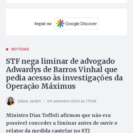
Seguir no
NOTÍCIAS
STF nega liminar de advogado
Adwardys de Barros Vinhal que
pedia acesso às investigações da
Operação Máximus
Elâine Jardim
04 setembro 2024 às 17h39
Ministro Dias Toffoli afirmou que não era
possível conceder a liminar antes de ouvir o
relator da medida cautelar no STJ