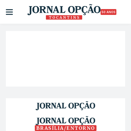
50 ANOS
BRASÍLIA/ENTORNO