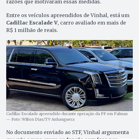
razões que motivaram essas medidas.
Entre os veículos apreendidos de Vinhal, está um
Cadillac Escalade V
, carro avaliado em mais de
R$ 1 milhão de reais.
Cadillac Escalade apreendido durante operação da PF em Palmas
— Foto: Wilton Dias/TV Anhanguera
No documento enviado ao STF, Vinhal argumenta