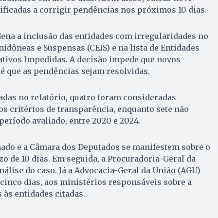
ficadas a corrigir pendências nos próximos 10 dias.
na a inclusão das entidades com irregularidades no
idôneas e Suspensas (CEIS) e na lista de Entidades
ativos Impedidas. A decisão impede que novos
té que as pendências sejam resolvidas.
adas no relatório, quatro foram consideradas
s critérios de transparência, enquanto sete não
eríodo avaliado, entre 2020 e 2024.
enado e a Câmara dos Deputados se manifestem sobre o
zo de 10 dias. Em seguida, a Procuradoria-Geral da
análise do caso. Já a Advocacia-Geral da União (AGU)
cinco dias, aos ministérios responsáveis sobre a
às entidades citadas.