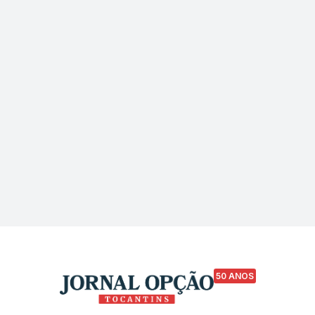
50 ANOS