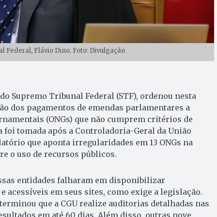
 Federal, Flávio Dino. Foto: Divulgação
 do Supremo Tribunal Federal (STF), ordenou nesta
ensão dos pagamentos de emendas parlamentares a
rnamentais (ONGs) que não cumprem critérios de
 foi tomada após a Controladoria-Geral da União
latório que aponta irregularidades em 13 ONGs na
re o uso de recursos públicos.
ssas entidades falharam em disponibilizar
 acessíveis em seus sites, como exige a legislação.
terminou que a CGU realize auditorias detalhadas nas
esultados em até 60 dias. Além disso, outras nove