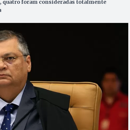
o, quatro foram consideradas totalmente
a