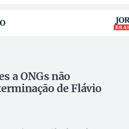
BRA
es a ONGs não
terminação de Flávio