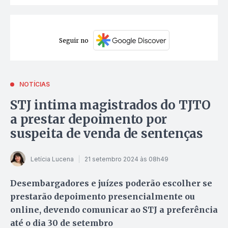
Seguir no
NOTÍCIAS
STJ intima magistrados do TJTO
a prestar depoimento por
suspeita de venda de sentenças
Letícia Lucena
21 setembro 2024 às 08h49
Desembargadores e juízes poderão escolher se
prestarão depoimento presencialmente ou
online, devendo comunicar ao STJ a preferência
até o dia 30 de setembro