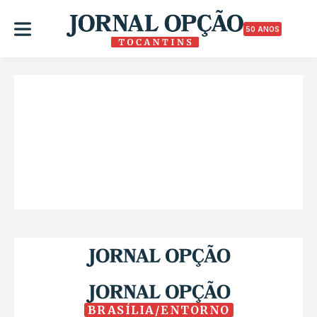
50 ANOS
BRASÍLIA/ENTORNO