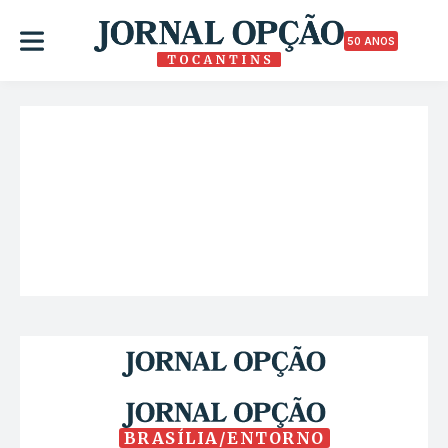
50 ANOS
BRASÍLIA/ENTORNO