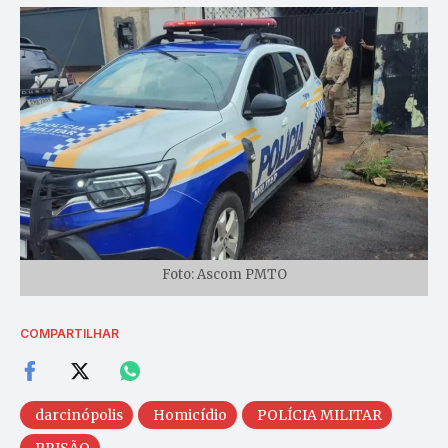
Foto: Ascom PMTO
COMPARTILHAR
darcinópolis
Homicídio
POLÍCIA MILITAR