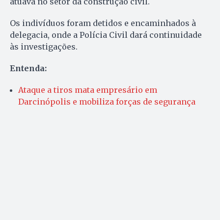
atuava no setor da construção civil.
Os indivíduos foram detidos e encaminhados à
delegacia, onde a Polícia Civil dará continuidade
às investigações.
Entenda:
Ataque a tiros mata empresário em
Darcinópolis e mobiliza forças de segurança