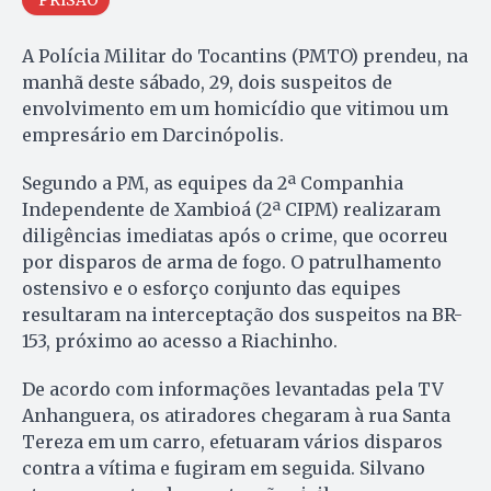
PRISÃO
A Polícia Militar do Tocantins (PMTO) prendeu, na
manhã deste sábado, 29, dois suspeitos de
envolvimento em um homicídio que vitimou um
empresário em Darcinópolis.
Segundo a PM, as equipes da 2ª Companhia
Independente de Xambioá (2ª CIPM) realizaram
diligências imediatas após o crime, que ocorreu
por disparos de arma de fogo. O patrulhamento
ostensivo e o esforço conjunto das equipes
resultaram na interceptação dos suspeitos na BR-
153, próximo ao acesso a Riachinho.
De acordo com informações levantadas pela TV
Anhanguera, os atiradores chegaram à rua Santa
Tereza em um carro, efetuaram vários disparos
contra a vítima e fugiram em seguida. Silvano