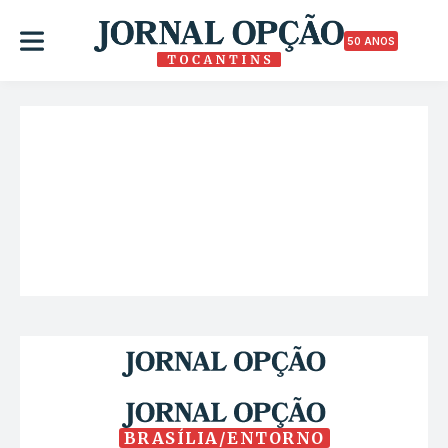
50 ANOS
BRASÍLIA/ENTORNO