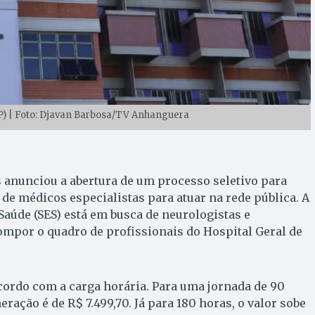
P) | Foto: Djavan Barbosa/TV Anhanguera
 anunciou a abertura de um processo seletivo para
de médicos especialistas para atuar na rede pública. A
 Saúde (SES) está em busca de neurologistas e
ompor o quadro de profissionais do Hospital Geral de
cordo com a carga horária. Para uma jornada de 90
ação é de R$ 7.499,70. Já para 180 horas, o valor sobe