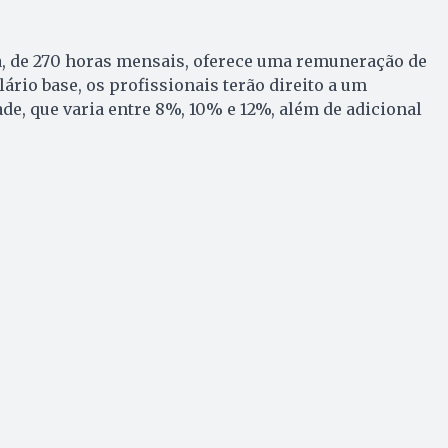
, de 270 horas mensais, oferece uma remuneração de
lário base, os profissionais terão direito a um
ade, que varia entre 8%, 10% e 12%, além de adicional