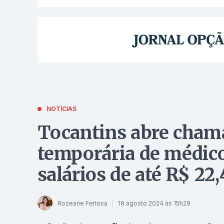
NOTÍCIAS
Tocantins abre cham
temporária de médico
salários de até R$ 22,
Rozeane Feitosa
18 agosto 2024 às 15h29