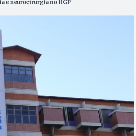
ia e neurocirurgia no HGP