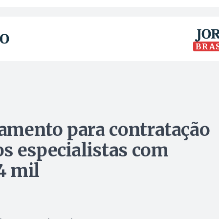
BRA
amento para contratação
s especialistas com
4 mil