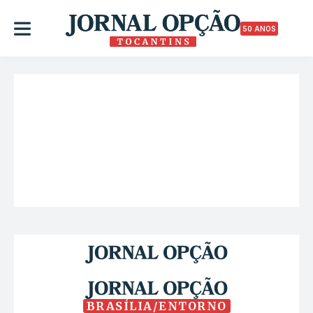
50 ANOS
BRASÍLIA/ENTORNO