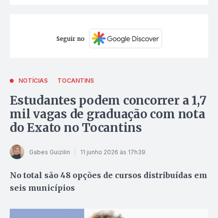
Seguir no
NOTÍCIAS
TOCANTINS
Estudantes podem concorrer a 1,7
mil vagas de graduação com nota
do Exato no Tocantins
Gabes Guizilin
11 junho 2026 às 17h39
No total são 48 opções de cursos distribuídas em
seis municípios